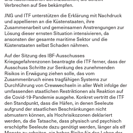
Verbrechen auf See bekämpfen.
JNG und ITF unterstützen die Erklärung mit Nachdruck
und appellieren an die Küstenstaaten, ihre
Zusammenarbeit und gemeinsamen Anstrengungen zur
Lösung dieser ernsten Situation intensivieren, da
ansonsten der gesamte maritime Sektor und die
Küstenstaaten selbst Schaden nähmen.
Auf der Sitzung des IBF-Ausschusses
Kriegsgefahrenzonen beantragte die ITF ferner, dass der
Ausschuss Schritte zur Senkung des zunehmenden
Risikos in Erwägung ziehen solle, das vom
Zusammenbruch eines tragfähigen Systems zur
Durchführung von Crewwechseln in aller Welt infolge der
umfassenden staatlichen Restriktionen als Reaktion auf
die Covid-19-Pandemie ausgehe. Konkret vertritt die ITF
den Standpunkt, dass die Häfen, in denen Seeleute
aufgrund der staatlichen Beschränkungen nicht
abmustern können, als Hochrisikozonen deklariert
werden, da die Tatsache, dass physisch und psychisch
erschöpfte Seeleute dazu genötigt werden, länger als elf
Monate zu arbeiten, ein hohes Risiko für das Leben der