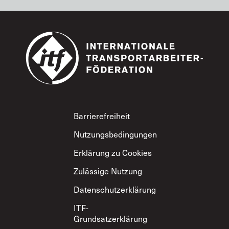
Footer
Barrierefreiheit
Nutzungsbedingungen
Erklärung zu Cookies
Zulässige Nutzung
Datenschutzerklärung
ITF-
Grundsatzerklärung
zum gegenseitigen