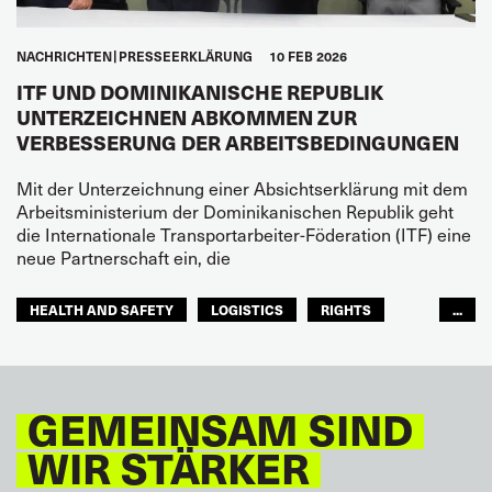
NACHRICHTEN
PRESSEERKLÄRUNG
10 FEB 2026
ITF UND DOMINIKANISCHE REPUBLIK
UNTERZEICHNEN ABKOMMEN ZUR
VERBESSERUNG DER ARBEITSBEDINGUNGEN
Mit der Unterzeichnung einer Absichtserklärung mit dem
Arbeitsministerium der Dominikanischen Republik geht
die Internationale Transportarbeiter-Föderation (ITF) eine
neue Partnerschaft ein, die
HEALTH AND SAFETY
LOGISTICS
RIGHTS
...
TOURISM
FREMDENVERKEHRSDIENSTE
LATEINAMERIKA
GEMEINSAM SIND
WIR STÄRKER