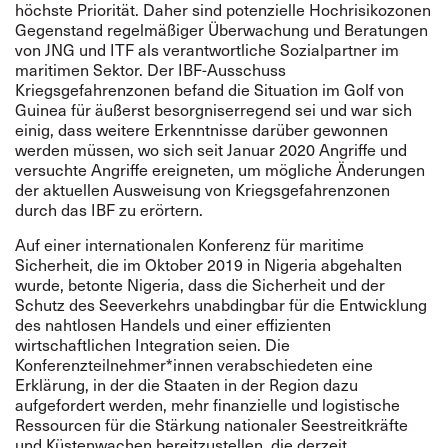
höchste Priorität. Daher sind potenzielle Hochrisikozonen
Gegenstand regelmäßiger Überwachung und Beratungen
von JNG und ITF als verantwortliche Sozialpartner im
maritimen Sektor. Der IBF-Ausschuss
Kriegsgefahrenzonen befand die Situation im Golf von
Guinea für äußerst besorgniserregend sei und war sich
einig, dass weitere Erkenntnisse darüber gewonnen
werden müssen, wo sich seit Januar 2020 Angriffe und
versuchte Angriffe ereigneten, um mögliche Änderungen
der aktuellen Ausweisung von Kriegsgefahrenzonen
durch das IBF zu erörtern.
Auf einer internationalen Konferenz für maritime
Sicherheit, die im Oktober 2019 in Nigeria abgehalten
wurde, betonte Nigeria, dass die Sicherheit und der
Schutz des Seeverkehrs unabdingbar für die Entwicklung
des nahtlosen Handels und einer effizienten
wirtschaftlichen Integration seien. Die
Konferenzteilnehmer*innen verabschiedeten eine
Erklärung, in der die Staaten in der Region dazu
aufgefordert werden, mehr finanzielle und logistische
Ressourcen für die Stärkung nationaler Seestreitkräfte
und Küstenwachen bereitzustellen, die derzeit