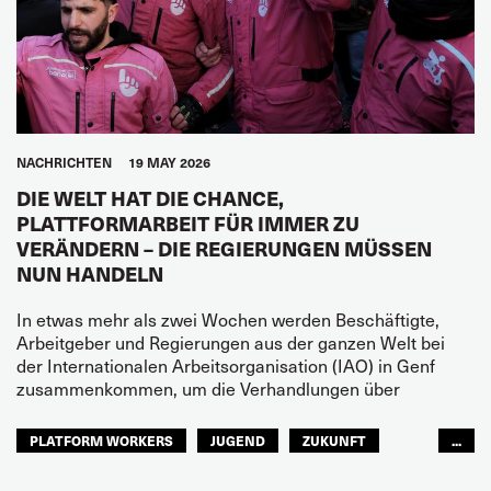
NACHRICHTEN
19 MAY 2026
DIE WELT HAT DIE CHANCE,
PLATTFORMARBEIT FÜR IMMER ZU
VERÄNDERN – DIE REGIERUNGEN MÜSSEN
NUN HANDELN
In etwas mehr als zwei Wochen werden Beschäftigte,
Arbeitgeber und Regierungen aus der ganzen Welt bei
der Internationalen Arbeitsorganisation (IAO) in Genf
zusammenkommen, um die Verhandlungen über
PLATFORM WORKERS
JUGEND
ZUKUNFT
...
GLOBAL