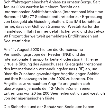
Schifffahrtsgemeinschaft Anlass zu ernster Sorge. Seit
Januar 2020 wurden laut einem Bericht des
Internationalen Schifffahrtsbüros (International Maritime
Bureau – IMB) 77 Seeleute entführt oder zur Erpressung
von Lösegeld als Geiseln gehalten. Das IMB berichtete
ferner, dass der Golf von Guinea vor Westafrika für die
Handelsschifffahrt immer gefährlicher wird und dort etwa
90 Prozent der weltweit gemeldeten Entführungen auf
See stattfinden.
Am 11. August 2020 hielten die Gemeinsame
Verhandlungsgruppe der Reeder (JNG) und die
Internationale Transportarbeiter-Föderation (ITF) eine
virtuelle Sitzung des Ausschusses Kriegsgefahrenzonen
des Internationalen Verhandlungsforums (IBF) ab, um
über die Zunahme gewalttätiger Angriffe gegen Schiffe
und ihre Besatzungen im Jahr 2020 zu beraten. Die
Angriffe bzw. versuchten Angriffe ereigneten sich
überwiegend jenseits der 12-Meilen-Zone in einer
Entfernung von 20 bis 200 Seemeilen östlich und westlich
von der nigerianischen Küste.
Die Sicherheit und der Schutz von Seeleuten haben