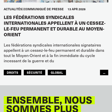
ACTUALITÉS
COMMUNIQUÉ DE PRESSE
13 APR 2026
LES FÉDÉRATIONS SYNDICALES
INTERNATIONALES APPELLENT À UN CESSEZ-
LE-FEU PERMANENT ET DURABLE AU MOYEN-
ORIENT
Les fédérations syndicales internationales signataires
appellent à un cessez-le-feu permanent et durable dans
tout le Moyen-Orient et à la fin immédiate du cycle
incessant de la guerre et du
DROITS
SÉCURITÉ
GLOBAL
...
ITF MONDE ARABE
ENSEMBLE, NOUS
SOMMES PLUS