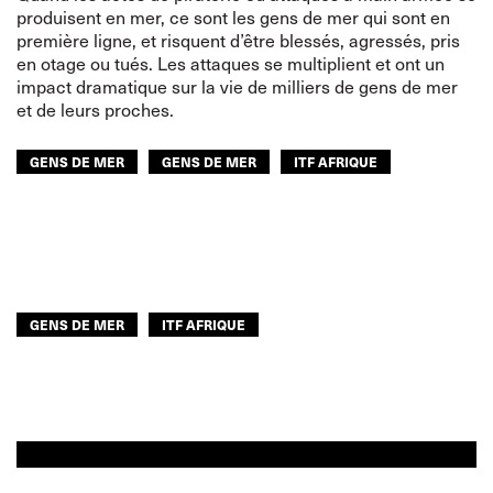
produisent en mer, ce sont les gens de mer qui sont en
première ligne, et risquent d’être blessés, agressés, pris
en otage ou tués. Les attaques se multiplient et ont un
impact dramatique sur la vie de milliers de gens de mer
et de leurs proches.
GENS DE MER
GENS DE MER
ITF AFRIQUE
GENS DE MER
ITF AFRIQUE