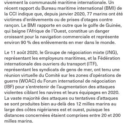
vivement la communauté maritime internationale. Un
récent rapport du Bureau maritime international (BMI) de
la CCI indique que, depuis janvier 2020, 77 marins ont été
victimes d‘enlèvements ou de prises d’otages contre
rançon. Le BMI rapporte en outre que le golfe de Guinée,
qui baigne l’Afrique de l’Ouest, constitue un danger
croissant pour la navigation commerciale et représente
environ 90 % des enlèvements en mer dans le monde.
Le 11 août 2020, le Groupe de négociation mixte (JNG),
représentant les employeurs maritimes, et la Fédération
internationale des ouvriers du transport (ITF),
représentant les syndicats de gens de mer, ont tenu une
réunion virtuelle du Comité sur les zones d’opérations de
guerre (WOAC) du Forum international de négociation
(IBF) pour s’entretenir de l’augmentation des attaques
violentes ciblant les navires et leurs équipages en 2020.
La vaste majorité des attaques ou tentatives d’attaques
se sont produites bien au-delà des 12 milles marins au
large des côtes nigérianes est et ouest, puisque les
distances concernées étaient comprises entre 20 et 200
milles marins.