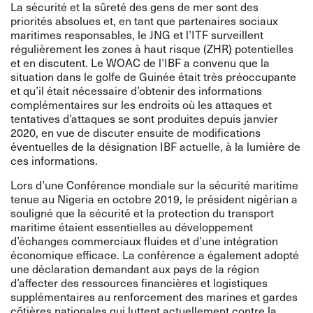
La sécurité et la sûreté des gens de mer sont des
priorités absolues et, en tant que partenaires sociaux
maritimes responsables, le JNG et l’ITF surveillent
régulièrement les zones à haut risque (ZHR) potentielles
et en discutent. Le WOAC de l’IBF a convenu que la
situation dans le golfe de Guinée était très préoccupante
et qu’il était nécessaire d’obtenir des informations
complémentaires sur les endroits où les attaques et
tentatives d’attaques se sont produites depuis janvier
2020, en vue de discuter ensuite de modifications
éventuelles de la désignation IBF actuelle, à la lumière de
ces informations.
Lors d’une Conférence mondiale sur la sécurité maritime
tenue au Nigeria en octobre 2019, le président nigérian a
souligné que la sécurité et la protection du transport
maritime étaient essentielles au développement
d’échanges commerciaux fluides et d’une intégration
économique efficace. La conférence a également adopté
une déclaration demandant aux pays de la région
d’affecter des ressources financières et logistiques
supplémentaires au renforcement des marines et gardes
côtières nationales qui luttent actuellement contre la