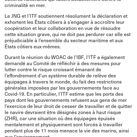
criminalité en mer.
Le JNG et l’ITF soutiennent résolument la déclaration et
exhortent les États côtiers à s’engager à accroître leur
coopération et leur collaboration en vue de résoudre
cette situation grave, qui ne doit pas perdurer car elle est
préjudiciable à l’ensemble du secteur maritime et aux
États côtiers eux-mêmes.
Durant la réunion du WOAC de l’IBF, l’ITF a également
demandé au Comité de réfléchir à des mesures pour
lutter contre le risque croissant émanant de
l’effondrement d’un système durable de relève des
équipages à travers le monde, du fait des restrictions
générales imposées par les gouvernements face au
Covid-19. En particulier, l’ITF estime que les ports des
pays dont les gouvernements refusent aux gens de mer
l’exercice de leur droit de cesser de travailler et de quitter
le navire devraient être désignés zones à haut risque
(ZHR), car une situation où des équipages épuisés
mentalement et physiquement sont forcés à travailler
pendant plus de 11 mois menace la vie des marins, ainsi
que l’environnement.