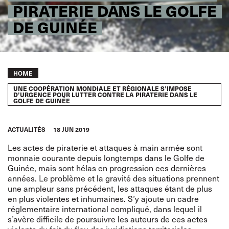
PIRATERIE DANS LE GOLFE
DE GUINÉE
Breadcrumb
HOME
UNE COOPÉRATION MONDIALE ET RÉGIONALE S’IMPOSE
D’URGENCE POUR LUTTER CONTRE LA PIRATERIE DANS LE
GOLFE DE GUINÉE
ACTUALITÉS
18 JUN 2019
Les actes de piraterie et attaques à main armée sont
monnaie courante depuis longtemps dans le Golfe de
Guinée, mais sont hélas en progression ces dernières
années. Le problème et la gravité des situations prennent
une ampleur sans précédent, les attaques étant de plus
en plus violentes et inhumaines. S’y ajoute un cadre
réglementaire international compliqué, dans lequel il
s’avère difficile de poursuivre les auteurs de ces actes