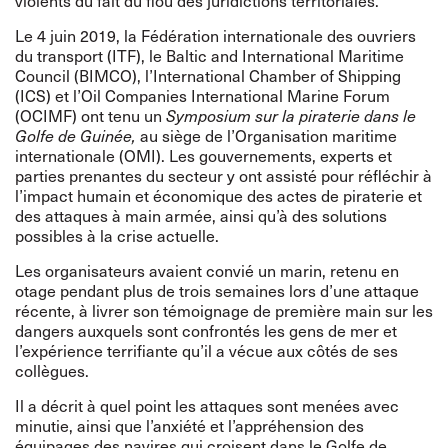
violents du fait du flou des juridictions territoriales.
Le 4 juin 2019, la Fédération internationale des ouvriers
du transport (ITF), le Baltic and International Maritime
Council (BIMCO), l’International Chamber of Shipping
(ICS) et l’Oil Companies International Marine Forum
(OCIMF) ont tenu un
Symposium sur la piraterie dans le
Golfe de Guinée,
au siège de l’Organisation maritime
internationale (OMI). Les gouvernements, experts et
parties prenantes du secteur y ont assisté pour réfléchir à
l’impact humain et économique des actes de piraterie et
des attaques à main armée, ainsi qu’à des solutions
possibles à la crise actuelle.
Les organisateurs avaient convié un marin, retenu en
otage pendant plus de trois semaines lors d’une attaque
récente, à livrer son témoignage de première main sur les
dangers auxquels sont confrontés les gens de mer et
l’expérience terrifiante qu’il a vécue aux côtés de ses
collègues.
Il a décrit à quel point les attaques sont menées avec
minutie, ainsi que l’anxiété et l’appréhension des
équipages des navires qui croisent dans le Golfe de