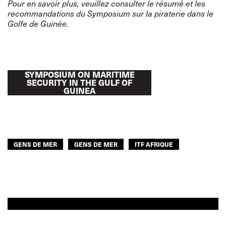
Pour en savoir plus, veuillez consulter
le résumé et les
recommandations du
Symposium sur la piraterie dans le
Golfe de Guinée
.
SYMPOSIUM ON MARITIME
SECURITY IN THE GULF OF
GUINEA
GENS DE MER
GENS DE MER
ITF AFRIQUE