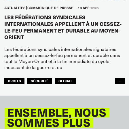
ACTUALITÉS
COMMUNIQUÉ DE PRESSE
13 APR 2026
LES FÉDÉRATIONS SYNDICALES
INTERNATIONALES APPELLENT À UN CESSEZ-
LE-FEU PERMANENT ET DURABLE AU MOYEN-
ORIENT
Les fédérations syndicales internationales signataires
appellent à un cessez-le-feu permanent et durable dans
tout le Moyen-Orient et à la fin immédiate du cycle
incessant de la guerre et du
DROITS
SÉCURITÉ
GLOBAL
...
ITF MONDE ARABE
ENSEMBLE, NOUS
SOMMES PLUS