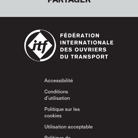
Footer
Accessibilité
Conditions
d’utilisation
Politique sur les
cookies
Utilisation acceptable
Politique de