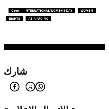
C190
INTERNATIONAL WOMEN'S DAY
WOMEN
RIGHTS
ASIA PACIFIC
شارك