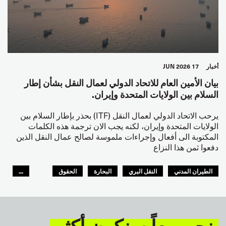
أخبار
17 JUN 2026
بيان الأمين العام للاتحاد الدولي لعمال النقل بشأن إطار
السلام بين الولايات المتحدة وإيران.
يرحب الاتحاد الدولي لعمال النقل (ITF) بحذر بإطار السلام بين
الولايات المتحدة وإيران، لكنه يجب الان ترجمة هذه الكلمات
المكتوبة الى أفعال وإجراءات ملموسة لصالح عمال النقل الذين
دفعوا ثمن هذا النزاع
الطيران المدني
النقل البري
البحارة
الحقوق
...
السلامة
GLOBAL
نحن معاً سنكون أكثر