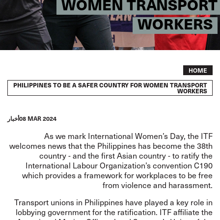
WOMEN TRANSPORT
WORKERS
Breadcrumb
HOME
PHILIPPINES TO BE A SAFER COUNTRY FOR WOMEN TRANSPORT
WORKERS
08 MAR 2024
أخبار
As we mark International Women’s Day, the ITF
welcomes news that the Philippines has become the 38th
country - and the first Asian country - to ratify the
International Labour Organization’s convention C190
which provides a framework for workplaces to be free
from violence and harassment.
Transport unions in Philippines have played a key role in
lobbying government for the ratification. ITF affiliate the