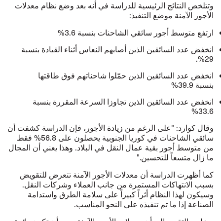
وتتلخص النتائج الرئيسية للدراسة في أنه بعد وضع نظام معدلات
الأجور الآمنة موضع التنفيذ:
ارتفع متوسط أجور سائقي الشاحنات بنسبة 3.6%
انخفض عدد السائقين الذين أصابهم النعاس أثناء القيادة بنسبة
29%.
انخفض عدد السائقين الذين حمّلوا شاحناتهم فوق طاقتها
بنسبة 39.9%
انخفض عدد السائقين الذين تجاوزا السرعة المقررة بنسبة
33.6%
وقال كوارد: "على الرغم من زيادة الأجور، فإن الدراسة كشفت أن
سائقي الشاحنات في كوريا الجنوبية يحصلون على 56.8% فقط
من متوسط أجور بقية عمال النقل في البلاد. وهذا يعني أن المجال
ما زال متسعاً للتحسين."
كما أظهرت الدراسة أن معدلات الأجور الآمنة تتعرض للتقويض
بسبب الانتهاكات المستمرة من جانب العملاء وشركات النقل.
وسيكون لهذا النظام أثراً كبيراً على سلامة الطرق واستدامة
الصناعة إذا ما تم تنفيذه على النحو المناسب.