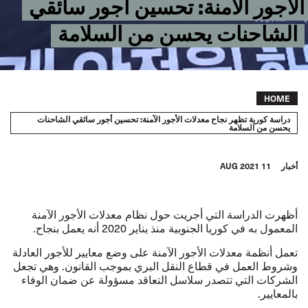
الأجور الآمنة: تحسين أجور سائقي
الشاحنات يحسن من السلامة
Breadcrumb
HOME
دراسة كورية تظهر نجاح معدلات الأجور الآمنة: تحسين أجور سائقي الشاحنات
يحسن من السلامة
أخبار
11 AUG 2021
أظهرت
الدراسة
التي أجريت حول
نظام معدلات الأجور الآمنة
المعمول به في كوريا الجنوبية منذ يناير 2020 أنه يعمل بنجاح.
تعمل أنظمة معدلات الأجور الآمنة على وضع معايير للأجور العادلة
وشروط العمل في قطاع النقل البري بموجب القانون. وهي تجعل
الشركات التي تتصدر سلاسل التعاقد مسؤولة عن ضمان الوفاء
بالمعايير.