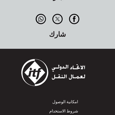
شارك
Footer
امكانية الوصول
شروط الاستخدام