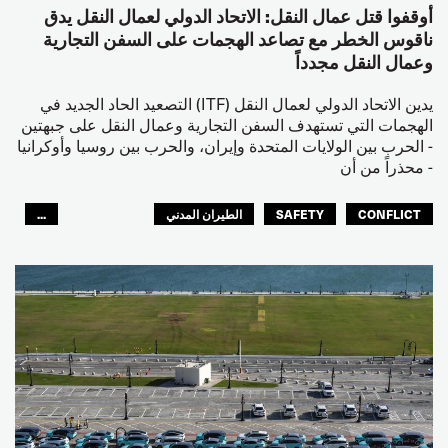
أوقفوا قتل عمال النقل: الاتحاد الدولي لعمال النقل يدق
ناقوس الخطر مع تصاعد الهجمات على السفن التجارية
وعمال النقل مجدداً
يدين الاتحاد الدولي لعمال النقل (ITF) التصعيد الحاد الجديد في
الهجمات التي تستهدف السفن التجارية وعمال النقل على جبهتين
- الحرب بين الولايات المتحدة وإيران، والحرب بين روسيا وأوكرانيا
- محذراً من أن
CONFLICT
SAFETY
الطيران المدني
...
عمال الرصيف
مصائد الأسماك
البحارة
العالم العربي