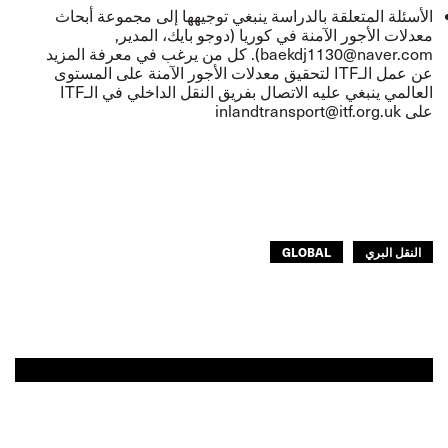
الأسئلة المتعلقة بالدراسة ينبغي توجيهها إلى مجموعة أبحاث
معدلات الأجور الآمنة في كوريا (دوجو بايك، المدير,
baekdj1130@naver.com
). كل من يرغب في معرفة المزيد
عن عمل الـITF لتحقيق معدلات الأجور الآمنة على المستوى
العالمي ينبغي عليه الاتصال بفريق النقل الداخلي في الـITF
على
inlandtransport@itf.org.uk
النقل البري
GLOBAL