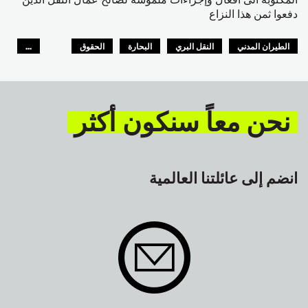
دفعوا ثمن هذا النزاع
الطيران المدني
النقل البري
البحارة
الحقوق
...
السلامة
GLOBAL
نحن معاً سنكون أكثر
انضم إلى عائلتنا العالمية