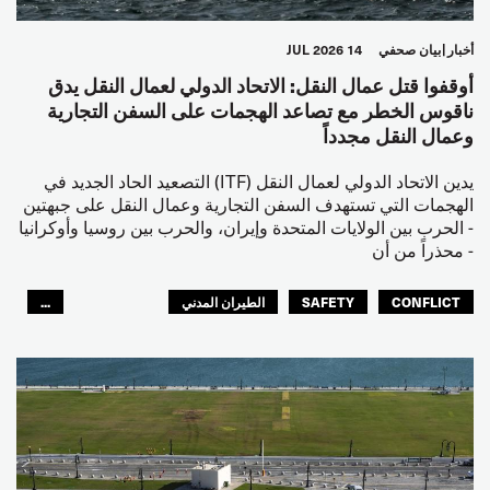
أخبار
بيان صحفي
14 JUL 2026
أوقفوا قتل عمال النقل: الاتحاد الدولي لعمال النقل يدق
ناقوس الخطر مع تصاعد الهجمات على السفن التجارية
وعمال النقل مجدداً
يدين الاتحاد الدولي لعمال النقل (ITF) التصعيد الحاد الجديد في
الهجمات التي تستهدف السفن التجارية وعمال النقل على جبهتين
- الحرب بين الولايات المتحدة وإيران، والحرب بين روسيا وأوكرانيا
- محذراً من أن
CONFLICT
SAFETY
الطيران المدني
...
عمال الرصيف
مصائد الأسماك
البحارة
العالم العربي