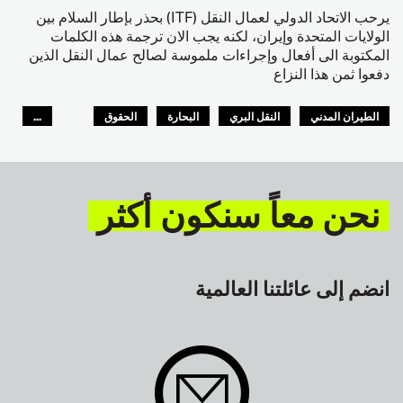
يرحب الاتحاد الدولي لعمال النقل (ITF) بحذر بإطار السلام بين
الولايات المتحدة وإيران، لكنه يجب الان ترجمة هذه الكلمات
المكتوبة الى أفعال وإجراءات ملموسة لصالح عمال النقل الذين
دفعوا ثمن هذا النزاع
الطيران المدني
النقل البري
البحارة
الحقوق
...
السلامة
GLOBAL
نحن معاً سنكون أكثر
انضم إلى عائلتنا العالمية