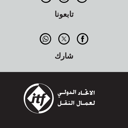
تابعونا
شارك