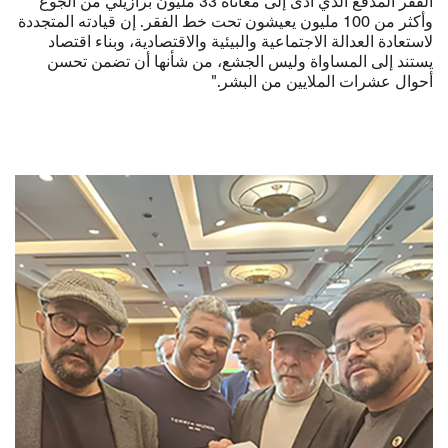
الفقر المدقع الذي أدى إلى معاناة 33 مليون برازيلي من الجوع
وأكثر من 100 مليون يعيشون تحت خط الفقر. إن قيادته المتجددة
لاستعادة العدالة الاجتماعية والبيئية والاقتصادية، وبناء اقتصاد
يستند إلى المساواة وليس الجشع، من شأنها أن تضمن تحسن
أحوال عشرات الملايين من البشر."