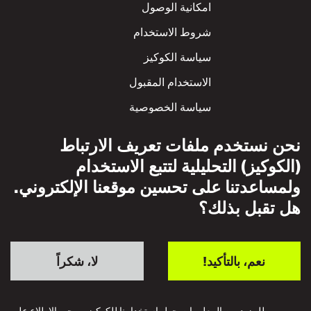
Footer
امكانية الوصول
شروط الاستخدام
سياسة الكوكيز
الاستخدام المقبول
سياسة الخصوصية
سياسة الاحترام المتبادل
نحن نستخدم ملفات تعريف الارتباط
(الكوكيز) التحليلية لتتبع الاستخدام
ولمساعدتنا على تحسين موقعنا الإلكتروني.
هل تقبل بذلك؟
نعم، بالتأكيد!
لا، شكراً
للمزيد من المعلومات حول استخدامنا للكوكيز، يرجى الاطلاع على