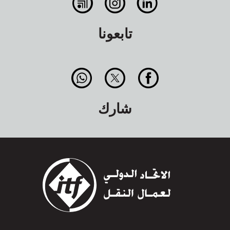
تابعونا
شارك