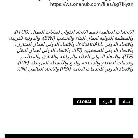
https://ws.onehub.com/files/sg7fkyzn
الاتحادات العالمية تضم الاتحاد الدولي لنقابات العمال (
ITUC)،
والمنظمة الدولية لعمال البناء والخشب (
BWI)، والدولية للتربية،
والاتحاد الدولي
IndustriALL، والاتحاد الدولي لعمال المنازل،
والاتحاد الدولي للصحفيين (
IFJ)، والاتحاد الدولي لعمال النقل
(
ITF)، والاتحاد الدولي للغذاء والزراعة والفنادق والمطاعم
وخدمات الطعام والسياحة والتبغ والأنشطة المرتبطة (
IUF)،
والاتحاد الدولي للخدمات العامة (
PSI) والاتحاد العالمي
UNI.
نساء
المرأة
GLOBAL