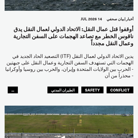
أخبار
بيان صحفي
14 JUL 2026
أوقفوا قتل عمال النقل: الاتحاد الدولي لعمال النقل يدق
ناقوس الخطر مع تصاعد الهجمات على السفن التجارية
وعمال النقل مجدداً
يدين الاتحاد الدولي لعمال النقل (ITF) التصعيد الحاد الجديد في
الهجمات التي تستهدف السفن التجارية وعمال النقل على جبهتين
- الحرب بين الولايات المتحدة وإيران، والحرب بين روسيا وأوكرانيا
- محذراً من أن
CONFLICT
SAFETY
الطيران المدني
...
عمال الرصيف
مصائد الأسماك
البحارة
العالم العربي