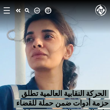
Skip
to
Take
main
content
action
الحركة النقابية العالمية تطلق
حزمة أدوات ضمن حملة للقضاء