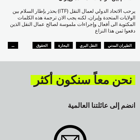
يرحب الاتحاد الدولي لعمال النقل (ITF) بحذر بإطار السلام بين
الولايات المتحدة وإيران، لكنه يجب الان ترجمة هذه الكلمات
المكتوبة الى أفعال وإجراءات ملموسة لصالح عمال النقل الذين
دفعوا ثمن هذا النزاع
الطيران المدني
النقل البري
البحارة
الحقوق
...
السلامة
GLOBAL
نحن معاً سنكون أكثر
انضم إلى عائلتنا العالمية