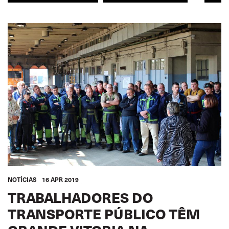
MULHERES
FERROVIAS
TRANSPORTE URBANO
MULHERES
GLOBAL
NOTÍCIAS
16 APR 2019
TRABALHADORES DO
TRANSPORTE PÚBLICO TÊM