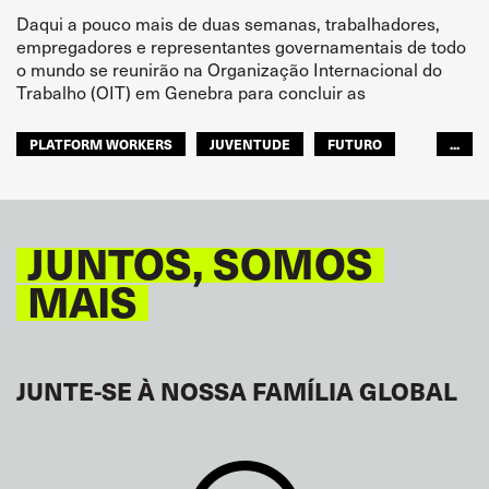
Daqui a pouco mais de duas semanas, trabalhadores,
empregadores e representantes governamentais de todo
o mundo se reunirão na Organização Internacional do
Trabalho (OIT) em Genebra para concluir as
PLATFORM WORKERS
JUVENTUDE
FUTURO
...
GLOBAL
JUNTOS, SOMOS
MAIS
JUNTE-SE À NOSSA FAMÍLIA GLOBAL