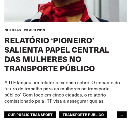
NOTÍCIAS
23 APR 2019
RELATÓRIO ‘PIONEIRO’
SALIENTA PAPEL CENTRAL
DAS MULHERES NO
TRANSPORTE PÚBLICO
A ITF lançou um relatório extenso sobre ‘O impacto do
futuro do trabalho para as mulheres no transporte
público’. Com foco em cinco cidades, o relatório
comissionado pela ITF visa a assegurar que as
OUR PUBLIC TRANSPORT
TRANSPORTE PÚBLICO
...
MULHERES
TRANSPORTE URBANO