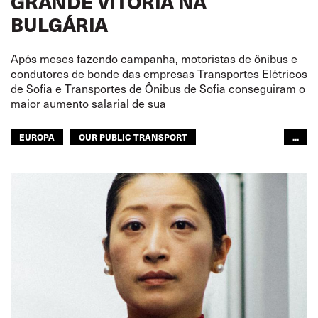
GRANDE VITORIA NA
BULGÁRIA
Após meses fazendo campanha, motoristas de ônibus e
condutores de bonde das empresas Transportes Elétricos
de Sofia e Transportes de Ônibus de Sofia conseguiram o
maior aumento salarial de sua
EUROPA
OUR PUBLIC TRANSPORT
...
TRANSPORTE PÚBLICO
TRANSPORTE URBANO
EUROPA
GLOBAL