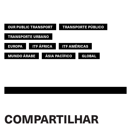
MULHERES
GLOBAL
OUR PUBLIC TRANSPORT
TRANSPORTE PÚBLICO
TRANSPORTE URBANO
EUROPA
ITF ÁFRICA
ITF AMÉRICAS
MUNDO ÁRABE
ÁSIA PACÍFICO
GLOBAL
COMPARTILHAR