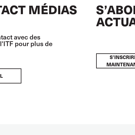
ACT MÉDIAS
S’ABO
ACTUA
tact avec des
l'ITF pour plus de
S’INSCRIR
MAINTENA
L