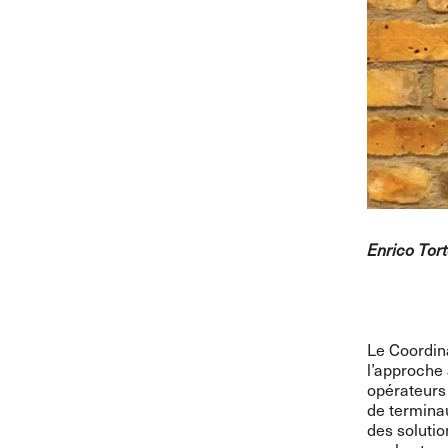
Enrico Tor
Le Coordina
l’approche
opérateurs 
de termina
des solutio