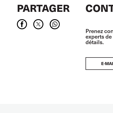
PARTAGER
CONT
Prenez con
experts de 
détails.
E-MAI