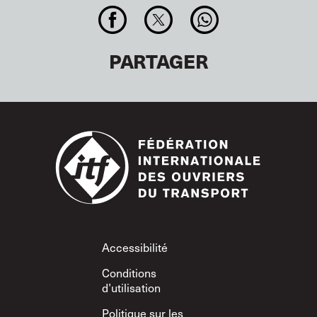
PARTAGER
Footer
Accessibilité
Conditions
d’utilisation
Politique sur les