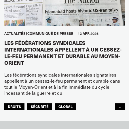
ACTUALITÉS
COMMUNIQUÉ DE PRESSE
13 APR 2026
LES FÉDÉRATIONS SYNDICALES
INTERNATIONALES APPELLENT À UN CESSEZ-
LE-FEU PERMANENT ET DURABLE AU MOYEN-
ORIENT
Les fédérations syndicales internationales signataires
appellent à un cessez-le-feu permanent et durable dans
tout le Moyen-Orient et à la fin immédiate du cycle
incessant de la guerre et du
DROITS
SÉCURITÉ
GLOBAL
...
ITF MONDE ARABE