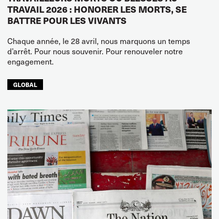
TRAVAIL 2026 : HONORER LES MORTS, SE
BATTRE POUR LES VIVANTS
Chaque année, le 28 avril, nous marquons un temps
d’arrêt. Pour nous souvenir. Pour renouveler notre
engagement.
GLOBAL