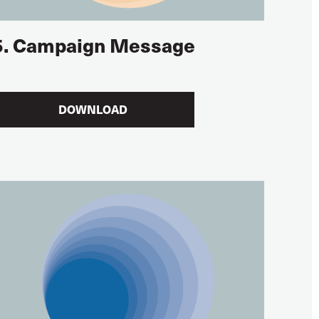
5. Campaign Message
DOWNLOAD