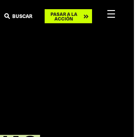
Take
PASAR A LA
BUSCAR
ACCIÓN
action