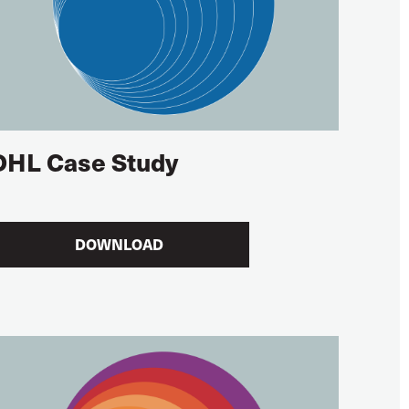
DHL Case Study
DOWNLOAD