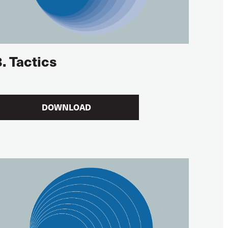
8. Tactics
DOWNLOAD