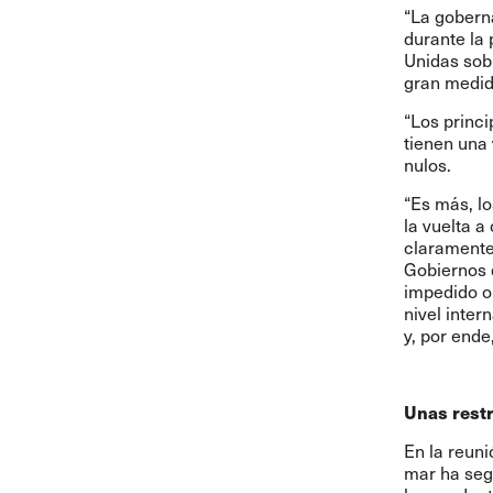
“La gobern
durante la
Unidas sobr
gran medida
“Los princi
tienen una 
nulos.
“Es más, lo
la vuelta a
claramente,
Gobiernos q
impedido o
nivel inte
y, por ende
Unas restr
En la reuni
mar ha seg