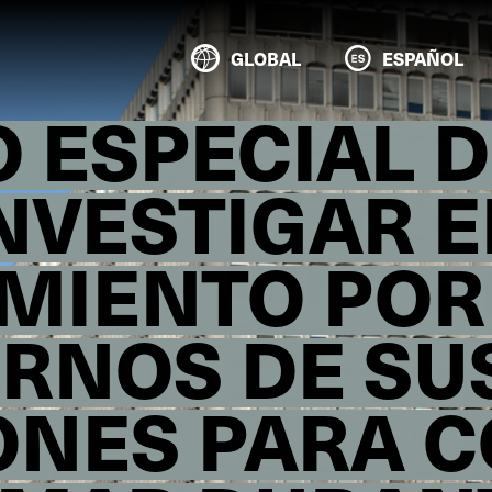
GLOBAL
ESPAÑOL
 ESPECIAL D
NVESTIGAR E
MIENTO POR
ERNOS DE SU
ONES PARA C