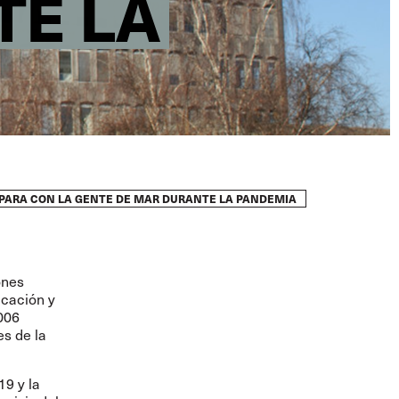
TE LA
S PARA CON LA GENTE DE MAR DURANTE LA PANDEMIA
ones
icación y
006
s de la
19 y la