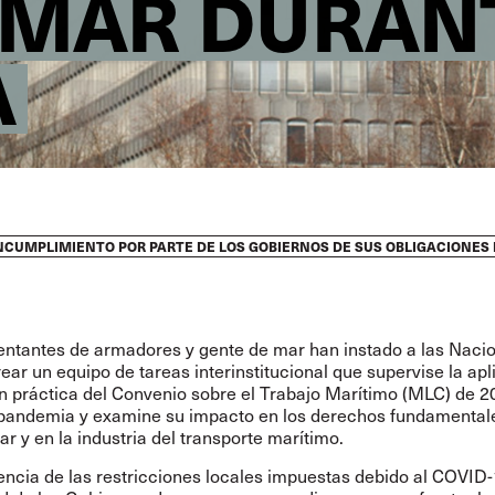
 MAR DURAN
A
 INCUMPLIMIENTO POR PARTE DE LOS GOBIERNOS DE SUS OBLIGACIONE
entantes de armadores y gente de mar han instado a las Naci
ear un equipo de tareas interinstitucional que supervise la apl
en práctica del Convenio sobre el Trabajo Marítimo (MLC) de 2
 pandemia y examine su impacto en los derechos fundamentale
r y en la industria del transporte marítimo.
ncia de las restricciones locales impuestas debido al COVID-