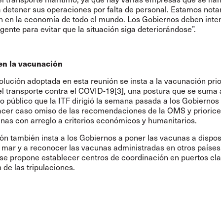
a detener sus operaciones por falta de personal. Estamos not
n en la economía de todo el mundo. Los Gobiernos deben inter
gente para evitar que la situación siga deteriorándose”.
en la vacunación
olución adoptada en esta reunión se insta a la vacunación prior
el transporte contra el COVID-19[3], una postura que se suma 
o público
que la ITF dirigió la semana pasada a los Gobiernos
acer caso omiso de las recomendaciones de la OMS y priorice
unas con arreglo a criterios económicos y humanitarios.
ón también insta a los Gobiernos a poner las vacunas a dispos
e mar y a reconocer las vacunas administradas en otros países
se propone establecer centros de coordinación en puertos cla
de las tripulaciones.