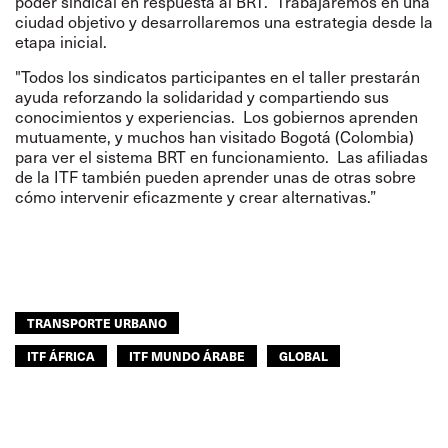
poder sindical en respuesta al BRT. Trabajaremos en una
ciudad objetivo y desarrollaremos una estrategia desde la
etapa inicial.
"Todos los sindicatos participantes en el taller prestarán
ayuda reforzando la solidaridad y compartiendo sus
conocimientos y experiencias. Los gobiernos aprenden
mutuamente, y muchos han visitado Bogotá (Colombia)
para ver el sistema BRT en funcionamiento. Las afiliadas
de la ITF también pueden aprender unas de otras sobre
cómo intervenir eficazmente y crear alternativas.”
TRANSPORTE URBANO
ITF ÁFRICA
ITF MUNDO ÁRABE
GLOBAL