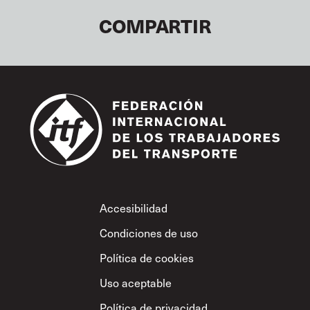
COMPARTIR
Footer
Accesibilidad
Condiciones de uso
Política de cookies
Uso aceptable
Política de privacidad