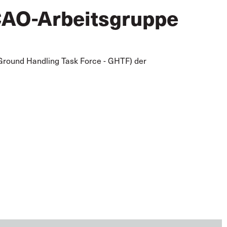
 ICAO-Arbeitsgruppe
 (Ground Handling Task Force - GHTF) der