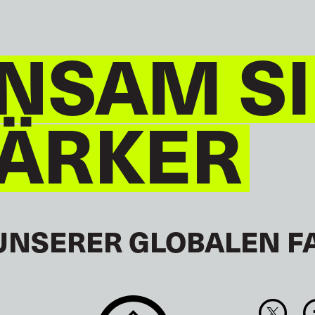
NSAM S
TÄRKER
UNSERER GLOBALEN F