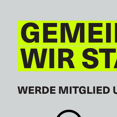
GEMEI
WIR S
WERDE MITGLIED 