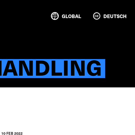
GLOBAL
DEUTSCH
HANDLING
10 FEB 2022