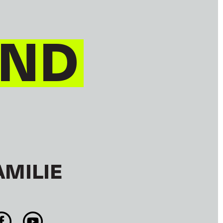
IND
AMILIE