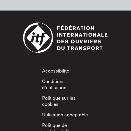
Footer
Accessibilité
Conditions
d’utilisation
Politique sur les
cookies
Utilisation acceptable
Politique de