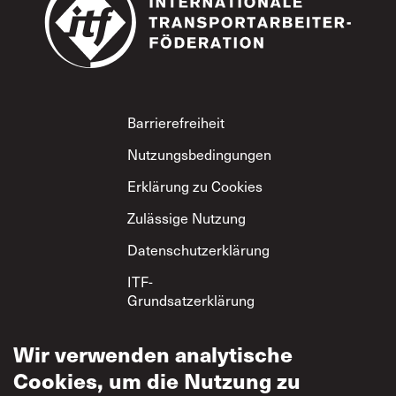
Footer
Barrierefreiheit
Nutzungsbedingungen
Erklärung zu Cookies
Zulässige Nutzung
Datenschutzerklärung
ITF-
Grundsatzerklärung
zum gegenseitigen
Respekt
Wir verwenden analytische
Cookies, um die Nutzung zu