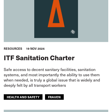
RESOURCES
19 NOV 2024
ITF Sanitation Charter
Safe access to decent sanitary facilities, sanitation
systems, and most importantly the ability to use them
when needed, is truly a global issue that is widely and
deeply felt by all transport workers
HEALTH AND SAFETY
FRAUEN