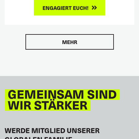
ENGAGIERT EUCH!
MEHR
GEMEINSAM SIND
WIR STÄRKER
WERDE MITGLIED UNSERER