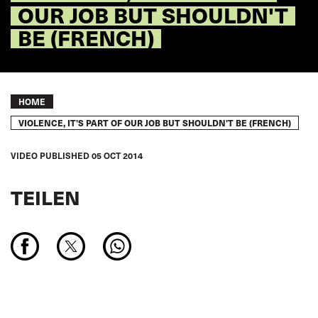
OUR JOB BUT SHOULDN'T
BE (FRENCH)
Breadcrumb
HOME
VIOLENCE, IT’S PART OF OUR JOB BUT SHOULDN'T BE (FRENCH)
VIDEO
PUBLISHED
05 OCT 2014
TEILEN