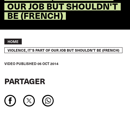
OUR JOB BUT SHOULDN'T
BE (FRENCH)
Breadcrumb
HOME
VIOLENCE, IT’S PART OF OUR JOB BUT SHOULDN'T BE (FRENCH)
VIDEO
PUBLISHED
05 OCT 2014
PARTAGER