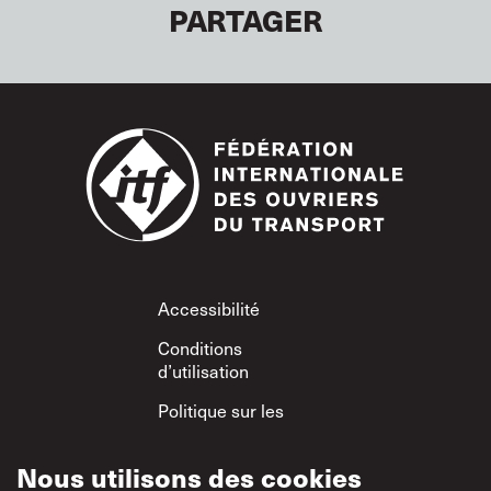
PARTAGER
Footer
Accessibilité
Conditions
d’utilisation
Politique sur les
cookies
Nous utilisons des cookies
Utilisation acceptable