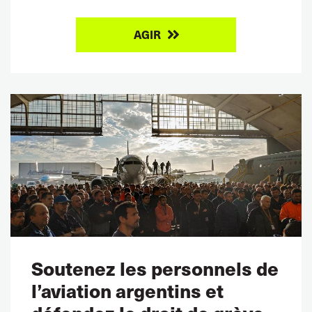
AGIR
Soutenez les personnels de
l’aviation argentins et