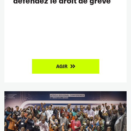
défendez le droit de grève
AGIR