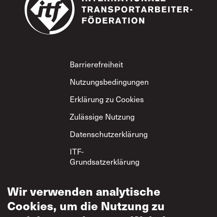
Footer
Barrierefreiheit
Nutzungsbedingungen
Erklärung zu Cookies
Zulässige Nutzung
Datenschutzerklärung
ITF-
Grundsatzerklärung
zum gegenseitigen
Respekt
Wir verwenden analytische
Cookies, um die Nutzung zu