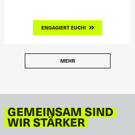
ENGAGIERT EUCH!
MEHR
GEMEINSAM SIND
WIR STÄRKER