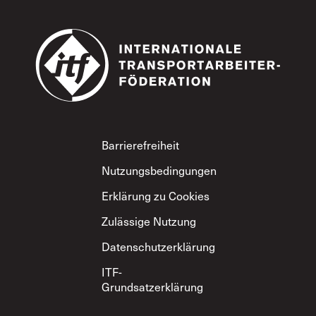
Footer
Barrierefreiheit
Nutzungsbedingungen
Erklärung zu Cookies
Zulässige Nutzung
Datenschutzerklärung
ITF-
Grundsatzerklärung
zum gegenseitigen