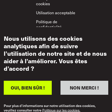
cookies
Utilisation acceptable
Politique de
confidentialité
Politique sur le
Nous utilisons des cookies
respect mutuel
analytiques afin de suivre
l’utilisation de notre site et de nous
aider à l’améliorer. Vous êtes
d’accord ?
OUI, BIEN SÛR !
NON MERCI !
Pour plus d’informations sur notre utilisation des cookies,
veuillez consulter notre
Politique sur les cookies.