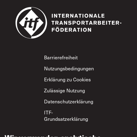
Footer
Barrierefreiheit
Nutzungsbedingungen
Erklärung zu Cookies
Zulässige Nutzung
Datenschutzerklärung
ITF-
Grundsatzerklärung
zum gegenseitigen
Respekt