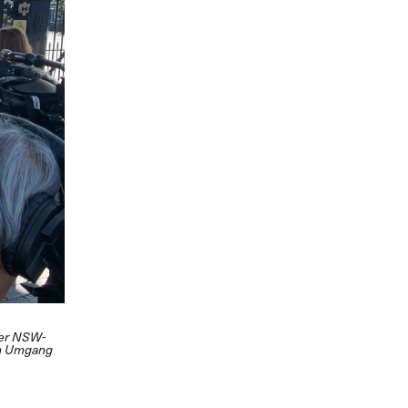
der NSW-
en Umgang