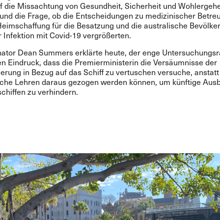
uf die Missachtung von Gesundheit, Sicherheit und
Wohlergeh
und die Frage, ob die Entscheidungen zu medizinischer Betre
Heimschaffung für die Besatzung und die australische Bevölke
r Infektion mit Covid-19 vergrößerten.
nator Dean Summers erklärte heute, der enge Untersuchung
n Eindruck, dass die Premierministerin die Versäumnisse der
erung in Bezug auf das Schiff zu vertuschen versuche, anstatt
lche Lehren daraus gezogen werden können, um künftige Aus
chiffen zu verhindern.