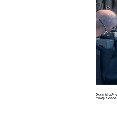
Scott McDine
'Ruby Prince