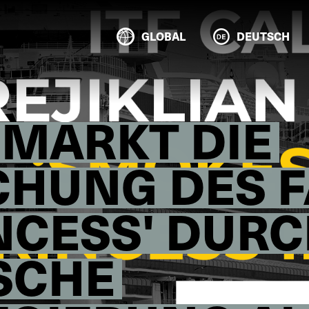
GLOBAL
DEUTSCH
DMARKT DIE
HUNG DES F
NCESS' DURC
SCHE