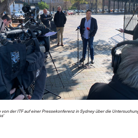
 von der ITF auf einer Pressekonferenz in Sydney über die Untersuchung
ss'