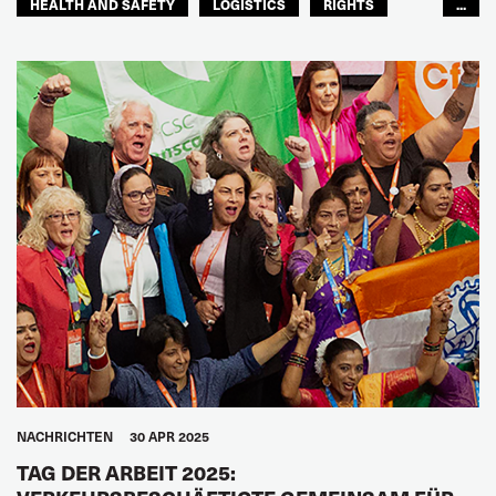
HEALTH AND SAFETY
LOGISTICS
RIGHTS
...
TOURISM
FREMDENVERKEHRSDIENSTE
LATEINAMERIKA
NACHRICHTEN
30 APR 2025
TAG DER ARBEIT 2025: