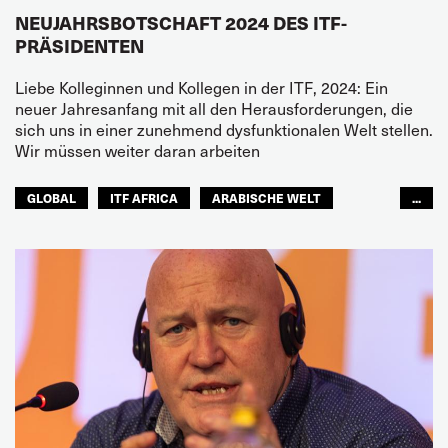
NEUJAHRSBOTSCHAFT 2024 DES ITF-
PRÄSIDENTEN
Liebe Kolleginnen und Kollegen in der ITF, 2024: Ein
neuer Jahresanfang mit all den Herausforderungen, die
sich uns in einer zunehmend dysfunktionalen Welt stellen.
Wir müssen weiter daran arbeiten
GLOBAL
ITF AFRICA
ARABISCHE WELT
...
ASIEN PAZIFIK
EUROPA
NORDAMERIKA
LATEINAMERIKA