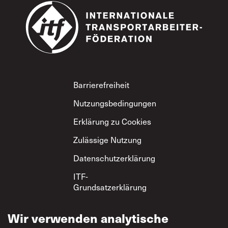
Footer
Barrierefreiheit
Nutzungsbedingungen
Erklärung zu Cookies
Zulässige Nutzung
Datenschutzerklärung
ITF-
Grundsatzerklärung
zum gegenseitigen
Respekt
Wir verwenden analytische