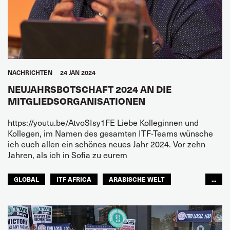
NACHRICHTEN
24 JAN 2024
NEUJAHRSBOTSCHAFT 2024 AN DIE
MITGLIEDSORGANISATIONEN
https://youtu.be/AtvoSIsy1FE
Liebe Kolleginnen und
Kollegen, im Namen des gesamten ITF-Teams wünsche
ich euch allen ein schönes neues Jahr 2024. Vor zehn
Jahren, als ich in Sofia zu eurem
GLOBAL
ITF AFRICA
ARABISCHE WELT
...
ASIEN PAZIFIK
EUROPA
NORDAMERIKA
LATEINAMERIKA