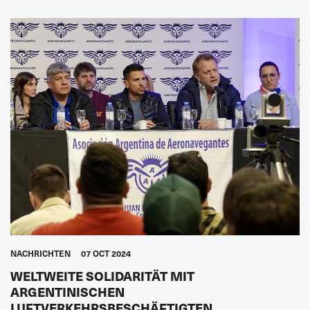
BINNENSCHIFFFAHRT
STRASSENTRANSPORT
SEELEUTE
RECHTE
LATEINAMERIKA
NACHRICHTEN
07 OCT 2024
WELTWEITE SOLIDARITÄT MIT
ARGENTINISCHEN
LUFTVERKEHRSBESCHÄFTIGTEN