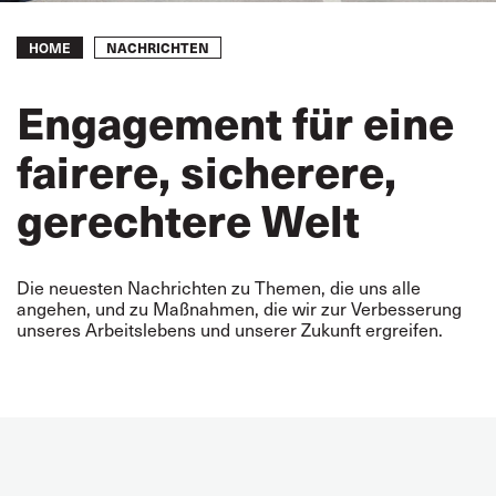
Breadcrumb
NACHRICHTEN
HOME
Engagement für eine
fairere, sicherere,
gerechtere Welt
Die neuesten Nachrichten zu Themen, die uns alle
angehen, und zu Maßnahmen, die wir zur Verbesserung
unseres Arbeitslebens und unserer Zukunft ergreifen.