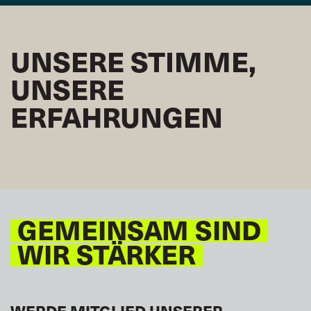
UNSERE STIMME,
UNSERE
ERFAHRUNGEN
GEMEINSAM SIND
WIR STÄRKER
WERDE MITGLIED UNSERER