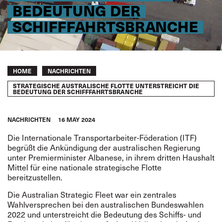
BEDEUTUNG DER
SCHIFFFAHRTSBRANCHE
Breadcrumb
HOME
NACHRICHTEN
STRATEGISCHE AUSTRALISCHE FLOTTE UNTERSTREICHT DIE
BEDEUTUNG DER SCHIFFFAHRTSBRANCHE
NACHRICHTEN
16 MAY 2024
Die Internationale Transportarbeiter-Föderation (ITF)
begrüßt die Ankündigung der australischen Regierung
unter Premierminister Albanese, in ihrem dritten Haushalt
Mittel für eine nationale strategische Flotte
bereitzustellen.
Die Australian Strategic Fleet war ein zentrales
Wahlversprechen bei den australischen Bundeswahlen
2022 und unterstreicht die Bedeutung des Schiffs- und