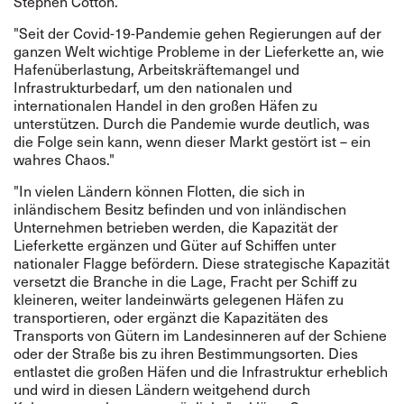
Stephen Cotton.
"Seit der Covid-19-Pandemie gehen Regierungen auf der
ganzen Welt wichtige Probleme in der Lieferkette an, wie
Hafenüberlastung, Arbeitskräftemangel und
Infrastrukturbedarf, um den nationalen und
internationalen Handel in den großen Häfen zu
unterstützen. Durch die Pandemie wurde deutlich, was
die Folge sein kann, wenn dieser Markt gestört ist – ein
wahres Chaos."
"In vielen Ländern können Flotten, die sich in
inländischem Besitz befinden und von inländischen
Unternehmen betrieben werden, die Kapazität der
Lieferkette ergänzen und Güter auf Schiffen unter
nationaler Flagge befördern. Diese strategische Kapazität
versetzt die Branche in die Lage, Fracht per Schiff zu
kleineren, weiter landeinwärts gelegenen Häfen zu
transportieren, oder ergänzt die Kapazitäten des
Transports von Gütern im Landesinneren auf der Schiene
oder der Straße bis zu ihren Bestimmungsorten. Dies
entlastet die großen Häfen und die Infrastruktur erheblich
und wird in diesen Ländern weitgehend durch