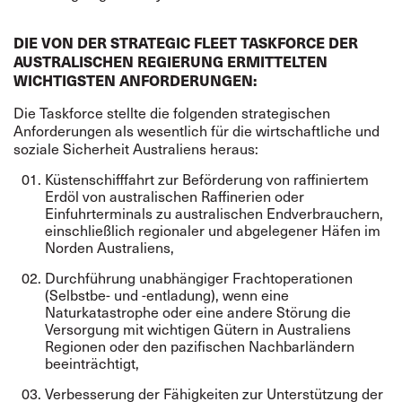
DIE VON DER STRATEGIC FLEET TASKFORCE DER
AUSTRALISCHEN REGIERUNG ERMITTELTEN
WICHTIGSTEN ANFORDERUNGEN:
Die Taskforce stellte die folgenden strategischen
Anforderungen als wesentlich für die wirtschaftliche und
soziale Sicherheit Australiens heraus:
Küstenschifffahrt zur Beförderung von raffiniertem
Erdöl von australischen Raffinerien oder
Einfuhrterminals zu australischen Endverbrauchern,
einschließlich regionaler und abgelegener Häfen im
Norden Australiens,
Durchführung unabhängiger Frachtoperationen
(Selbstbe- und -entladung), wenn eine
Naturkatastrophe oder eine andere Störung die
Versorgung mit wichtigen Gütern in Australiens
Regionen oder den pazifischen Nachbarländern
beeinträchtigt,
Verbesserung der Fähigkeiten zur Unterstützung der