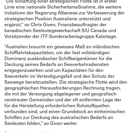
"Die Schaffung einer strategischen Flotte ist in erster
Linie eine nationale Sicherheitsmaßnahme, die weitere
Initiativen der Regierung Albanese zur Verbesserung der
strategischen Position Australiens unterstützt und
ergänzt," so Chris Given, Finanzbeauftragter der
kanadischen Seeleutegewerkschaft SIU Canada und
Vorsitzender der ITF-Sonderarbeitsgruppe Kabotage.
"Australien braucht ein gewisses Maß an inländischen
Schifffahrtskapazitäten, um der fast vollständigen
Dominanz ausländischer Schiffseigentümer für die
Deckung seines Bedarfs an Seeverkehrsdiensten
entgegenzuwirken und um Kapazitäten für den
Seeverkehr im Verteidigungsfall und den Schutz der
Seewege bereitzustellen. Die strategische Flotte wird den
geographischen Herausforderungen Rechnung tragen,
die mit der Versorgung abgelegener und geografisch
verstreuter Gemeinden und der oft entfernten Lage der
für die Herstellung erforderlichen Rohstoffquellen
verbunden sind, und einen Grundstock an einheimischen
Schiffen zur Deckung des australischen Bedarfs an
Seeleuten bilden," so Given weiter.