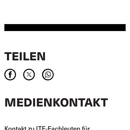
TEILEN
MEDIENKONTAKT
Kontakt zu ITF-Fachleuten für