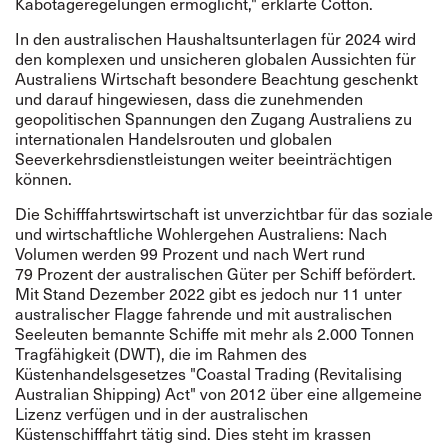
Kabotageregelungen ermöglicht," erklärte Cotton.
In den australischen Haushaltsunterlagen für 2024 wird
den komplexen und unsicheren globalen Aussichten für
Australiens Wirtschaft besondere Beachtung geschenkt
und darauf hingewiesen, dass die zunehmenden
geopolitischen Spannungen den Zugang Australiens zu
internationalen Handelsrouten und globalen
Seeverkehrsdienstleistungen weiter beeinträchtigen
können.
Die Schifffahrtswirtschaft ist unverzichtbar für das soziale
und wirtschaftliche Wohlergehen Australiens: Nach
Volumen werden 99 Prozent und nach Wert rund
79 Prozent der australischen Güter per Schiff befördert.
Mit Stand Dezember 2022 gibt es jedoch nur 11 unter
australischer Flagge fahrende und mit australischen
Seeleuten bemannte Schiffe mit mehr als 2.000 Tonnen
Tragfähigkeit (DWT), die im Rahmen des
Küstenhandelsgesetzes "Coastal Trading (Revitalising
Australian Shipping) Act" von 2012 über eine allgemeine
Lizenz verfügen und in der australischen
Küstenschifffahrt tätig sind. Dies steht im krassen