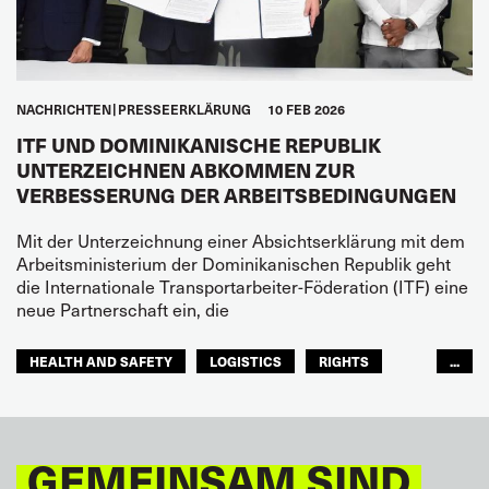
NACHRICHTEN
PRESSEERKLÄRUNG
10 FEB 2026
ITF UND DOMINIKANISCHE REPUBLIK
UNTERZEICHNEN ABKOMMEN ZUR
VERBESSERUNG DER ARBEITSBEDINGUNGEN
Mit der Unterzeichnung einer Absichtserklärung mit dem
Arbeitsministerium der Dominikanischen Republik geht
die Internationale Transportarbeiter-Föderation (ITF) eine
neue Partnerschaft ein, die
HEALTH AND SAFETY
LOGISTICS
RIGHTS
...
TOURISM
FREMDENVERKEHRSDIENSTE
LATEINAMERIKA
GEMEINSAM SIND