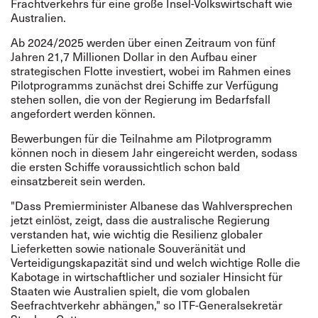
Frachtverkehrs für eine große Insel-Volkswirtschaft wie
Australien.
Ab 2024/2025 werden über einen Zeitraum von fünf
Jahren 21,7 Millionen Dollar in den Aufbau einer
strategischen Flotte investiert, wobei im Rahmen eines
Pilotprogramms zunächst drei Schiffe zur Verfügung
stehen sollen, die von der Regierung im Bedarfsfall
angefordert werden können.
Bewerbungen für die Teilnahme am Pilotprogramm
können noch in diesem Jahr eingereicht werden, sodass
die ersten Schiffe voraussichtlich schon bald
einsatzbereit sein werden.
"Dass Premierminister Albanese das Wahlversprechen
jetzt einlöst, zeigt, dass die australische Regierung
verstanden hat, wie wichtig die Resilienz globaler
Lieferketten sowie nationale Souveränität und
Verteidigungskapazität sind und welch wichtige Rolle die
Kabotage in wirtschaftlicher und sozialer Hinsicht für
Staaten wie Australien spielt, die vom globalen
Seefrachtverkehr abhängen," so ITF-Generalsekretär