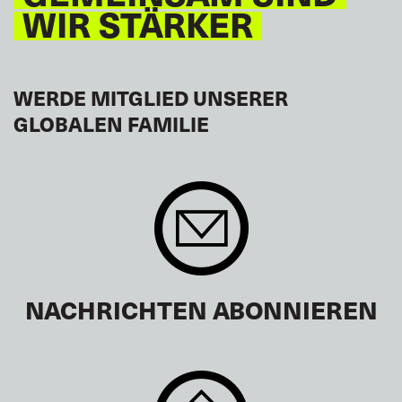
WIR STÄRKER
WERDE MITGLIED UNSERER
GLOBALEN FAMILIE
NACHRICHTEN ABONNIEREN