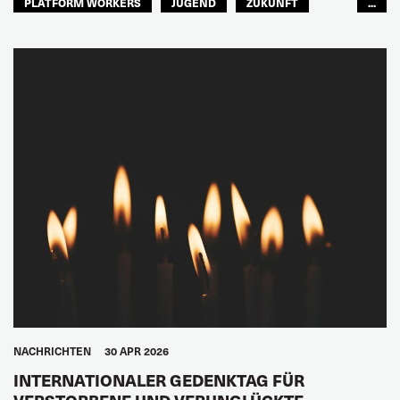
PLATFORM WORKERS
JUGEND
ZUKUNFT
...
GLOBAL
NACHRICHTEN
30 APR 2026
INTERNATIONALER GEDENKTAG FÜR