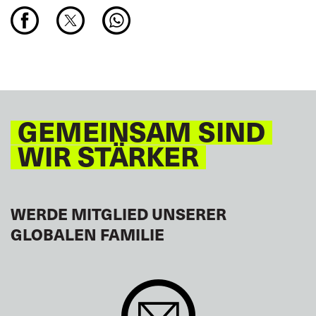
GEMEINSAM SIND
WIR STÄRKER
WERDE MITGLIED UNSERER
GLOBALEN FAMILIE