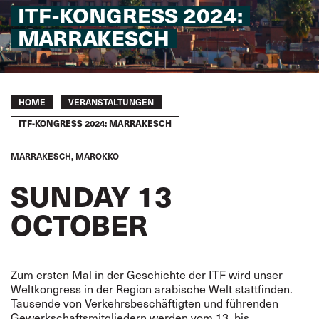
ITF-KONGRESS 2024:
MARRAKESCH
Breadcrumb
HOME
VERANSTALTUNGEN
ITF-KONGRESS 2024: MARRAKESCH
MARRAKESCH, MAROKKO
SUNDAY 13
OCTOBER
Zum ersten Mal in der Geschichte der ITF wird unser
Weltkongress in der Region arabische Welt stattfinden.
Tausende von Verkehrsbeschäftigten und führenden
Gewerkschaftsmitgliedern werden vom 13. bis