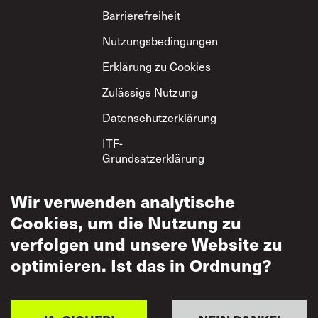
Footer
Barrierefreiheit
Nutzungsbedingungen
Erklärung zu Cookies
Zulässige Nutzung
Datenschutzerklärung
ITF-
Grundsatzerklärung
zum gegenseitigen
Respekt
Wir verwenden analytische
Cookies, um die Nutzung zu
verfolgen und unsere Website zu
optimieren. Ist das in Ordnung?