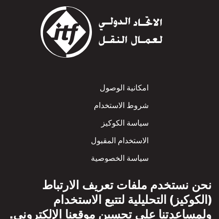
Footer
امكانية الوصول
شروط الاستخدام
سياسة الكوكيز
الاستخدام المقبول
سياسة الخصوصية
سياسة الاحترام المتبادل
نحن نستخدم ملفات تعريف الارتباط
(الكوكيز) التحليلية لتتبع الاستخدام
ولمساعدتنا على تحسين موقعنا الإلكتروني.