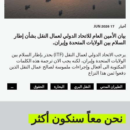
أخبار
17 JUN 2026
بيان الأمين العام للاتحاد الدولي لعمال النقل بشأن إطار
السلام بين الولايات المتحدة وإيران.
يرحب الاتحاد الدولي لعمال النقل (ITF) بحذر بإطار السلام بين
الولايات المتحدة وإيران، لكنه يجب الان ترجمة هذه الكلمات
المكتوبة الى أفعال وإجراءات ملموسة لصالح عمال النقل الذين
دفعوا ثمن هذا النزاع
الطيران المدني
النقل البري
البحارة
الحقوق
...
السلامة
GLOBAL
نحن معاً سنكون أكثر