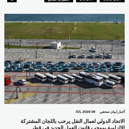
عمال الرصيف
مصائد الأسماك
البحارة
العالم العربي
أخبار
بيان صحفي
09 JUL 2026
الاتحاد الدولي لعمال النقل يرحب باللجان المشتركة
الإلزامية بموجب قانون العمل الجديد في قطر