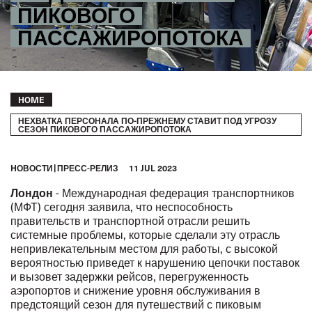
ПИКОВОГО
ПАССАЖИРОПОТОКА
Breadcrumb
HOME
НЕХВАТКА ПЕРСОНАЛА ПО-ПРЕЖНЕМУ СТАВИТ ПОД УГРОЗУ
СЕЗОН ПИКОВОГО ПАССАЖИРОПОТОКА
HОВОСТИ
ПРЕСС-РЕЛИЗ
11 JUL 2023
Лондон
- Международная федерация транспортников
(МФТ) сегодня заявила, что неспособность
правительств и транспортной отрасли решить
системные проблемы, которые сделали эту отрасль
непривлекательным местом для работы, с высокой
вероятностью приведет к нарушению цепочки поставок
и вызовет задержки рейсов, перегруженность
аэропортов и снижение уровня обслуживания в
предстоящий сезон для путешествий с пиковым