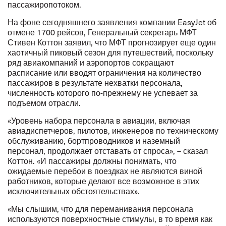
пассажиропотоком.
На фоне сегодняшнего
заявления компании EasyJet
об
отмене 1700 рейсов, Генеральный секретарь МФТ
Стивен Коттон заявил, что МФТ прогнозирует еще один
хаотичный пиковый сезон для путешествий, поскольку
ряд авиакомпаний и аэропортов сокращают
расписание или вводят ограничения на количество
пассажиров в результате нехватки персонала,
численность которого по-прежнему не успевает за
подъемом отрасли.
«Уровень набора персонала в авиации, включая
авиадиспетчеров, пилотов, инженеров по техническому
обслуживанию, бортпроводников и наземный
персонал, продолжает отставать от спроса», – сказал
Коттон. «И пассажиры должны понимать, что
ожидаемые перебои в поездках не являются виной
работников, которые делают все возможное в этих
исключительных обстоятельствах».
«Мы слышим, что для переманивания персонала
используются поверхностные стимулы, в то время как