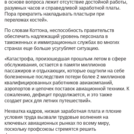
в основе вопроса лежит отсутствие достойной работы,
разумных часов и справедливой заработной платы.
Пора прекратить накладывать пластыри при
переломах костей».
По словам Коттона, неспособность правительств
обеспечить надлежащий уровень персонала в
таможенных и иммиграционных службах во многих
странах еще больше усугубляет ситуацию.
«Катастрофа, произошедшая прошлым летом в сфере
обслуживания, остается в памяти миллионов
пассажиров и отдыхающих, которые ощутили на себе
болезненные последствия потери более 2 миллионов
квалифицированных работников авиакомпаний,
аэропортов и цепочек поставок авиационной техники. К
сожалению, дефицит продолжается, и это также
создает риск для летних путешествий».
Нехватка кадров, низкая заработная плата и плохие
условия труда вызвали трудовые волнения на
ключевых авиационных рынках по всему миру,
поскольку профсоюзы стремятся решить