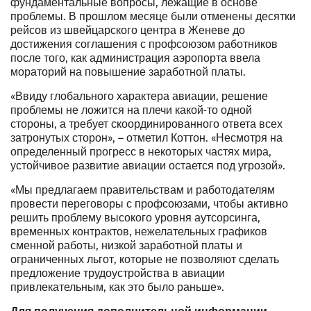
фундаментальные вопросы, лежащие в основе
проблемы. В прошлом месяце были отменены десятки
рейсов из швейцарского центра в Женеве до
достижения соглашения с профсоюзом работников
после того, как администрация аэропорта ввела
мораторий на повышение заработной платы.
«Ввиду глобального характера авиации, решение
проблемы не ложится на плечи какой-то одной
стороны, а требует скоординированного ответа всех
затронутых сторон», – отметил Коттон. «Несмотря на
определенный прогресс в некоторых частях мира,
устойчивое развитие авиации остается под угрозой».
«Мы предлагаем правительствам и работодателям
провести переговоры с профсоюзами, чтобы активно
решить проблему высокого уровня аутсорсинга,
временных контрактов, нежелательных графиков
сменной работы, низкой заработной платы и
ограниченных льгот, которые не позволяют сделать
предложение трудоустройства в авиации
привлекательным, как это было раньше».
Для получения дополнительной информации