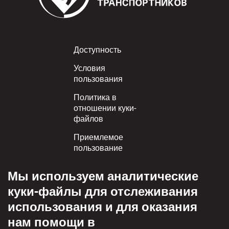
Footer
Доступность
Условия
пользования
Политика в
отношении куки-
файлов
Приемлемое
пользование
Политика
Мы используем аналитические
конфиденциальности
куки-файлы для отслеживания
Политика взаимного
использования и для оказания
уважения
нам помощи в