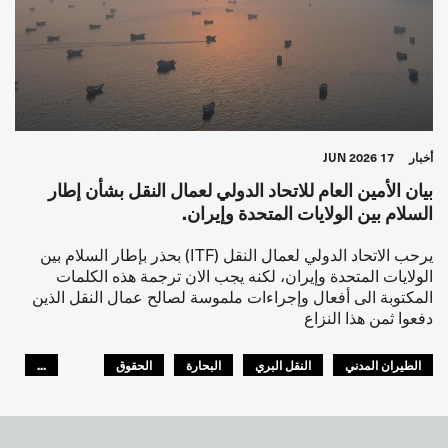
أخبار
17 JUN 2026
بيان الأمين العام للاتحاد الدولي لعمال النقل بشأن إطار
السلام بين الولايات المتحدة وإيران.
يرحب الاتحاد الدولي لعمال النقل (ITF) بحذر بإطار السلام بين
الولايات المتحدة وإيران، لكنه يجب الان ترجمة هذه الكلمات
المكتوبة الى أفعال وإجراءات ملموسة لصالح عمال النقل الذين
دفعوا ثمن هذا النزاع
الطيران المدني
النقل البري
البحارة
الحقوق
...
السلامة
GLOBAL