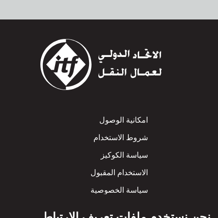
Footer
امكانية الوصول
شروط الاستخدام
سياسة الكوكيز
الاستخدام المقبول
سياسة الخصوصية
سياسة الاحترام المتبادل
نحن نستخدم ملفات تعريف الارتباط