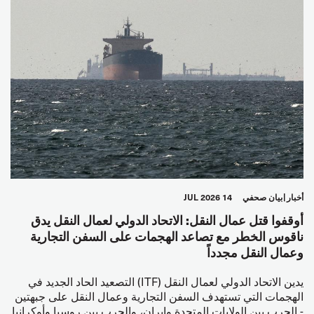
أخبار
بيان صحفي
14 JUL 2026
أوقفوا قتل عمال النقل: الاتحاد الدولي لعمال النقل يدق
ناقوس الخطر مع تصاعد الهجمات على السفن التجارية
وعمال النقل مجدداً
يدين الاتحاد الدولي لعمال النقل (ITF) التصعيد الحاد الجديد في
الهجمات التي تستهدف السفن التجارية وعمال النقل على جبهتين
- الحرب بين الولايات المتحدة وإيران، والحرب بين روسيا وأوكرانيا