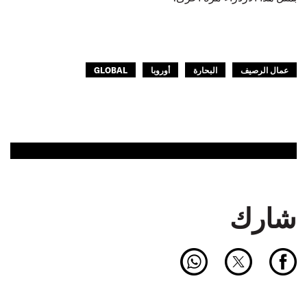
عمال الرصيف
البحارة
أوروبا
GLOBAL
شارك