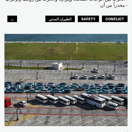
- محذراً من أن
CONFLICT
SAFETY
الطيران المدني
...
عمال الرصيف
مصائد الأسماك
البحارة
العالم العربي