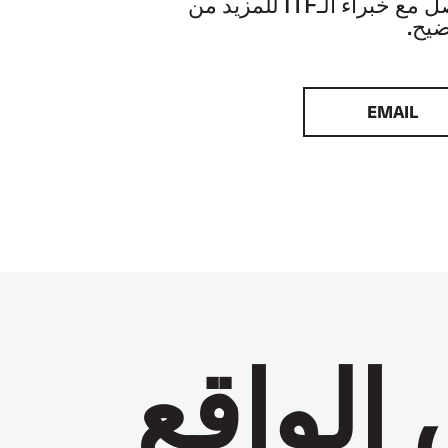
تواصل مع خبراء الـITF للمزيد من
ضيح.
EMAIL
الواقع