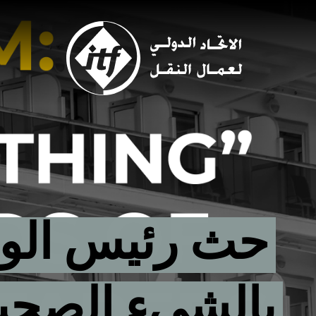
Skip
to
main
content
حث رئيس الوزر
بالشيء الصحيح"