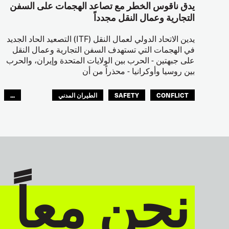
يدق ناقوس الخطر مع تصاعد الهجمات على السفن
التجارية وعمال النقل مجدداً
يدين الاتحاد الدولي لعمال النقل (ITF) التصعيد الحاد الجديد
في الهجمات التي تستهدف السفن التجارية وعمال النقل
على جبهتين - الحرب بين الولايات المتحدة وإيران، والحرب
بين روسيا وأوكرانيا - محذراً من أن
CONFLICT
SAFETY
الطيران المدني
...
عمال الرصيف
مصائد الأسماك
البحارة
العالم العربي
نحن معاً 