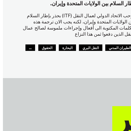
ار السلام بين الولايات المتحدة وإيران.
يرحب الاتحاد الدولي لعمال النقل (ITF) بحذر بإطار السلام
ن الولايات المتحدة وإيران، لكنه يجب الان ترجمة هذه
كلمات المكتوبة الى أفعال وإجراءات ملموسة لصالح عمال
نقل الذين دفعوا ثمن هذا النزاع
لطيران المدني
النقل البري
البحارة
الحقوق
...
لسلامة
GLOBAL
ر