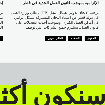
الإلزامية بموجب قانون العمل الجديد في قطر
إط
يرحب الاتحاد الدولي لعمال النقل (ITF) بإعلان وزارة العمل
في دولة قطر عن اعتماد اللجان المشتركة بشكل إلزامي
بي
في أماكن العمل الكبرى. وبموجب أحدث التعديلات على
ال
قانون العمل، ستلتزم جميع الشركات التي توظف
ال
الحقوق
السلامة
العالم العربي
ا
ا
سنكون أكث