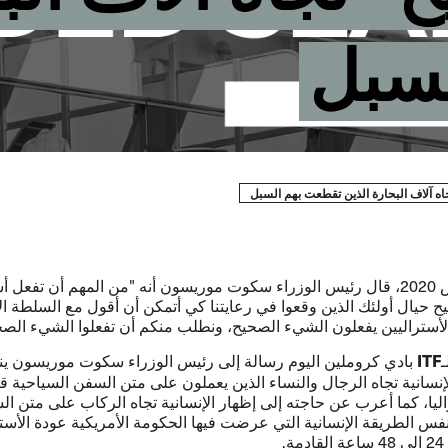
لسبل
ه آلاف البحارة الذين تقطعت بهم السبل
في 29 مارس 2020، قال رئيس الوزراء سكوت موريسون أنه "من المهم أن تفعل أ
 حيال أولئك الذين وقعوا في رعايتنا كي أتمكن أن أقول مع السلطة الأ
لأستراليين يفعلون الشيء الصحيح، ونطلب منكم أن تفعلوا الشيء الصحي
بادي كروملين اليوم رسالة إلى رئيس الوزراء سكوت موريسون
ين
ITF
إنسانية تجاه الرجال والنساء الذين يعملون على متن السفن السياحية قب
يا، كما أعرب عن حاجته إلى إظهار الإنسانية تجاه الركاب على متن ا
نفس الطريقة الإنسانية التي عرضت فيها الحكومة الأمريكية عودة الأست
.