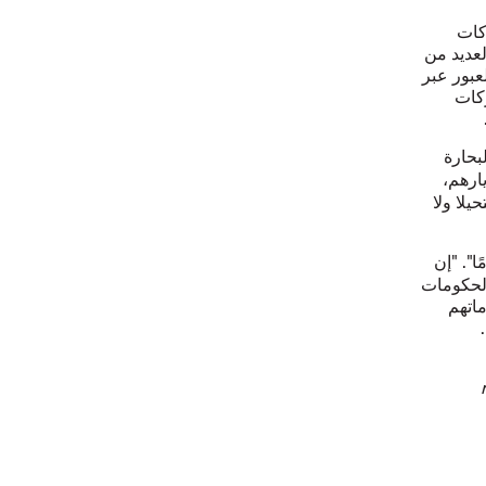
ها شركات
عديد من
عبور عبر
ركات
لبحارة
ارهم،
لا ولا
ا". "إن
الحكومات
اتهم