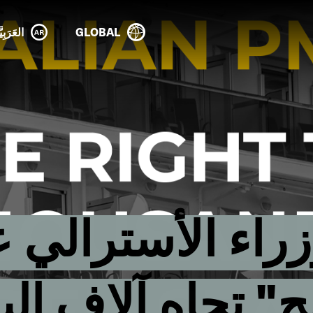
GLOBAL
العَرَبِيَ
اء الأسترالي عل
 تجاه آلاف الب