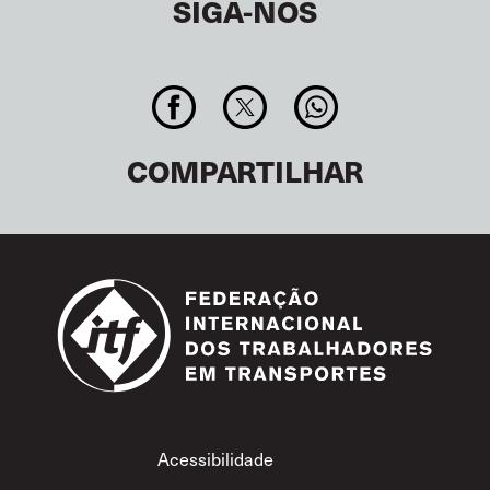
SIGA-NOS
COMPARTILHAR
Footer
Acessibilidade