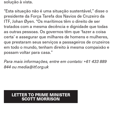
solução à vista.
“
Esta situação não é uma situação sustentável,
”
disse o
presidente da Força Tarefa dos Navios de Cruzeiro da
ITF, Johan Øyen.
“
Os marítimos têm o direito de ser
tratados com a mesma decência e dignidade que todas
as outras pessoas. Os governos têm que
‘
fazer a coisa
certa
’
e assegurar que milhares de homens e mulheres,
que prestaram seus serviços a passageiros de cruzeiros
em todo o mundo, tenham direito à mesma compaixão e
possam voltar para casa.
”
Para mais informações, entre em contato: +61 433 889
844 ou
media@itf.org.uk
LETTER TO PRIME MINISTER
SCOTT MORRISON