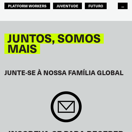
PLATFORM WORKERS
JUVENTUDE
FUTURO
...
GLOBAL
JUNTOS, SOMOS
MAIS
JUNTE-SE À NOSSA FAMÍLIA GLOBAL