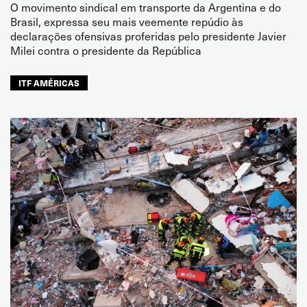
O movimento sindical em transporte da Argentina e do
Brasil, expressa seu mais veemente repúdio às
declarações ofensivas proferidas pelo presidente Javier
Milei contra o presidente da República
ITF AMÉRICAS