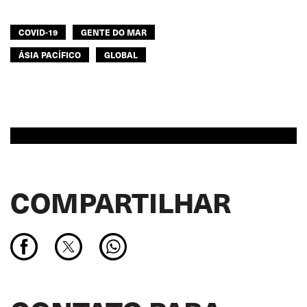
COVID-19
GENTE DO MAR
ÁSIA PACÍFICO
GLOBAL
COMPARTILHAR