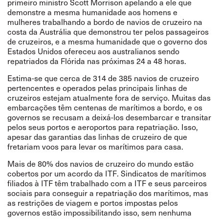
primeiro ministro Scott Morrison
apelando a ele que
demonstre a mesma humanidade aos homens e
mulheres trabalhando a bordo de navios de cruzeiro na
costa da Austrália que demonstrou ter pelos passageiros
de cruzeiros, e a mesma humanidade que o governo dos
Estados Unidos ofereceu aos australianos sendo
repatriados da Flórida nas próximas 24 a 48 horas.
Estima-se que cerca de 314 de 385 navios de cruzeiro
pertencentes e operados pelas principais linhas de
cruzeiros estejam atualmente fora de serviço. Muitas das
embarcações têm centenas de marítimos a bordo, e os
governos se recusam a deixá-los desembarcar e transitar
pelos seus portos e aeroportos para repatriação. Isso,
apesar das garantias das linhas de cruzeiro de que
fretariam voos para levar os marítimos para casa.
Mais de 80% dos navios de cruzeiro do mundo estão
cobertos por um acordo da ITF. Sindicatos de marítimos
filiados à ITF têm trabalhado com a ITF e seus parceiros
sociais para conseguir a repatriação dos marítimos, mas
as restrições de viagem e portos impostas pelos
governos estão impossibilitando isso, sem nenhuma