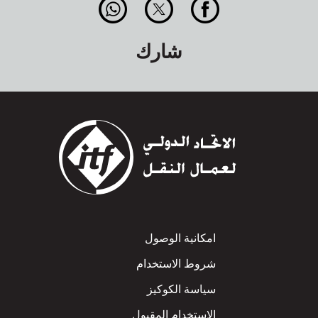
شارك
Footer
امكانية الوصول
شروط الاستخدام
سياسة الكوكيز
الاستخدام المقبول