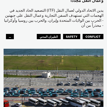
وعمال النقل مجدداً
يدين الاتحاد الدولي لعمال النقل (ITF) التصعيد الحاد الجديد في
الهجمات التي تستهدف السفن التجارية وعمال النقل على جبهتين
- الحرب بين الولايات المتحدة وإيران، والحرب بين روسيا وأوكرانيا
- محذراً من أن
CONFLICT
SAFETY
الطيران المدني
...
عمال الرصيف
مصائد الأسماك
البحارة
العالم العربي