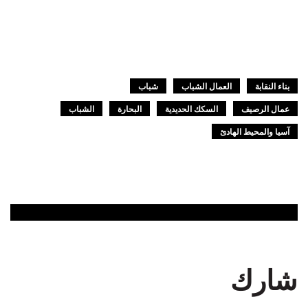
بناء النقابة
العمال الشباب
شباب
عمال الرصيف
السكك الحديدية
البحارة
الشباب
آسيا والمحيط الهادئ
شارك