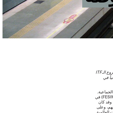
ع الـ
ITF
اً في
لجماعية.
حيث بدأت العملية في عام 2021 عندما بدأ اتحاد نقابات عمال مترو الأنفاق (FESIMETRO) في
فاق. وقد كان
لهم، وعلى
 العالمية