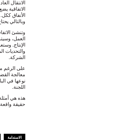
الانتقال الع
الاتفاقية يضع
الأنفاق ككل. 
وبالتالي يحت
وتنشئ الاتفا
العمل، وسيتم
الإنتاج. وست
والتحديات ال
الشركة.
على الرغم من 
معالجة القضاي
نوعها في البل
اللجنة.
هذه هي أمثلة 
حقيقة واقعة 
الاستدامة