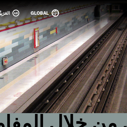
GLOBAL
العَرَبِيَ
دل من خلال المفا