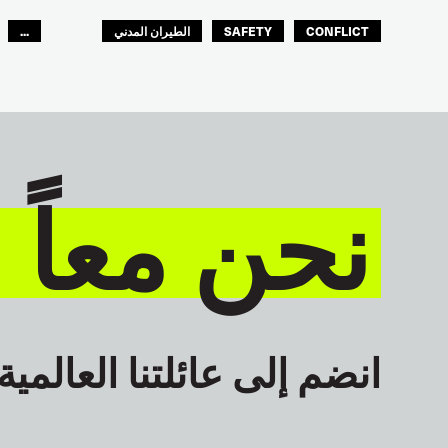
CONFLICT
SAFETY
الطيران المدني
...
عمال الرصيف
مصائد الأسماك
البحارة
العالم العربي
نحن معاً 
انضم إلى عائلتنا العالمية