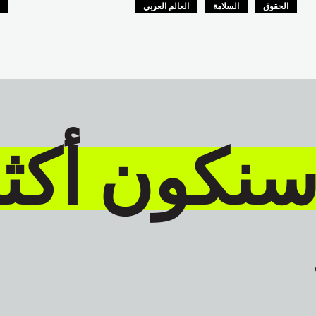
الحقوق
السلامة
العالم العربي
ا
ا
سنكون أكث