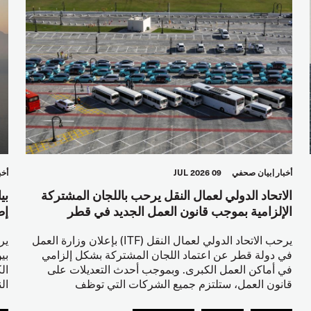
أخبار
بيان صحفي
09 JUL 2026
أخب
الاتحاد الدولي لعمال النقل يرحب باللجان المشتركة
بي
الإلزامية بموجب قانون العمل الجديد في قطر
إط
يرحب الاتحاد الدولي لعمال النقل (ITF) بإعلان وزارة العمل
في دولة قطر عن اعتماد اللجان المشتركة بشكل إلزامي
بي
في أماكن العمل الكبرى. وبموجب أحدث التعديلات على
ال
قانون العمل، ستلتزم جميع الشركات التي توظف
ال