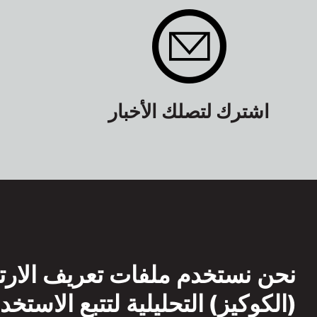
اشترك لتصلك الأخبار
نحن نستخدم ملفات تعريف الارت
(الكوكيز) التحليلية لتتبع الاستخد