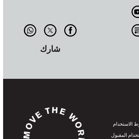
شارك
 الاستخدام
خدام المقبول