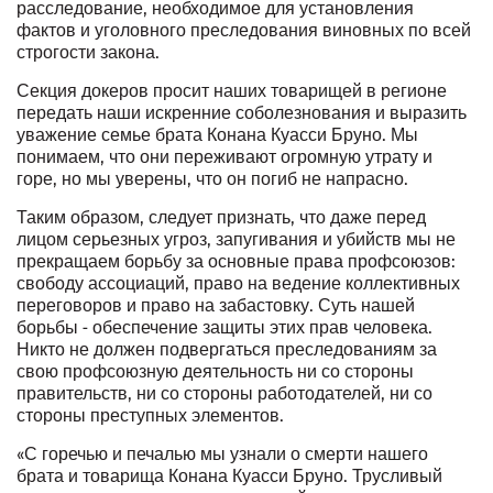
расследование, необходимое для установления
фактов и уголовного преследования виновных по всей
строгости закона.
Секция докеров просит наших товарищей в регионе
передать наши искренние соболезнования и выразить
уважение семье брата Конана Куасси Бруно. Мы
понимаем, что они переживают огромную утрату и
горе, но мы уверены, что он погиб не напрасно.
Таким образом, следует признать, что даже перед
лицом серьезных угроз, запугивания и убийств мы не
прекращаем борьбу за основные права профсоюзов:
свободу ассоциаций, право на ведение коллективных
переговоров и право на забастовку. Суть нашей
борьбы - обеспечение защиты этих прав человека.
Никто не должен подвергаться преследованиям за
свою профсоюзную деятельность ни со стороны
правительств, ни со стороны работодателей, ни со
стороны преступных элементов.
«С горечью и печалью мы узнали о смерти нашего
брата и товарища Конана Куасси Бруно. Трусливый