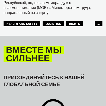
Республикой, подписав меморандум о
взаимопонимании (МОВ) с Министерством труда,
направленный на защиту
HEALTH AND SAFETY
LOGISTICS
RIGHTS
...
TOURISM
ТУРИЗМ
МЕЖАМЕРИКАНСКОЕ БЮРО МФТ
ВМЕСТЕ МЫ
СИЛЬНЕЕ
ПРИСОЕДИНЯЙТЕСЬ К НАШЕЙ
ГЛОБАЛЬНОЙ СЕМЬЕ