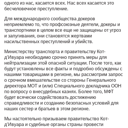
одного из нас, касается всех. Нас всех касается это
бесчеловечное преступление.
Для международного сообщества докеров
неприемлемо то, что профсоюзные деятели, докеры и
транспортники в целом все еще не защищены от угроз
и запугивания, они становятся жертвами
насильственных преступлений и убийств.
Министерству транспорта и правительству Кот-
д’Ивуара необходимо срочно принять меры для
нейтрализации этой опасной ситуации. После того, как
будут установлены все факты и подробно обсуждены с
нашими товарищами в регионе, мы рассмотрим запрос
о срочном вмешательстве со стороны Генерального
директора МОТ и (или) Специального докладчика ООН
по вопросу о внесудебных казнях. Более того, МФТ
будет всячески содействовать достижению
справедливости и созданию безопасных условий для
наших сестер и братьев в этом регионе.
Мы настоятельно призываем правительство Кот-
д’Ивуара и судебные органы страны провести