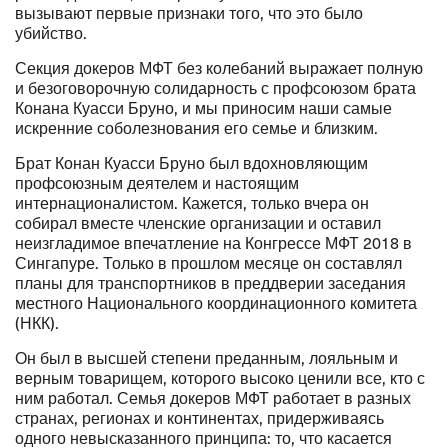
вызывают первые признаки того, что это было
убийство.
Секция докеров МФТ без колебаний выражает полную
и безоговорочную солидарность с профсоюзом брата
Конана Куасси Бруно, и мы приносим наши самые
искренние соболезнования его семье и близким.
Брат Конан Куасси Бруно был вдохновляющим
профсоюзным деятелем и настоящим
интернационалистом. Кажется, только вчера он
собирал вместе членские организации и оставил
неизгладимое впечатление на Конгрессе МФТ 2018 в
Сингапуре. Только в прошлом месяце он составлял
планы для транспортников в преддверии заседания
местного Национального координационного комитета
(НКК).
Он был в высшей степени преданным, лояльным и
верным товарищем, которого высоко ценили все, кто с
ним работал. Семья докеров МФТ работает в разных
странах, регионах и континентах, придерживаясь
одного невысказанного принципа: то, что касается