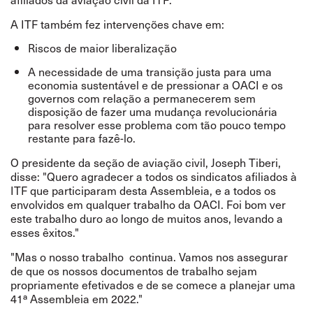
A ITF também fez intervenções chave em:
Riscos de maior liberalização
A necessidade de uma transição justa para uma
economia sustentável e de pressionar a OACI e os
governos com relação a permanecerem sem
disposição de fazer uma mudança revolucionária
para resolver esse problema com tão pouco tempo
restante para fazê-lo.
O presidente da seção de aviação civil, Joseph Tiberi,
disse: "Quero agradecer a todos os sindicatos afiliados à
ITF que participaram desta Assembleia, e a todos os
envolvidos em qualquer trabalho da OACI. Foi bom ver
este trabalho duro ao longo de muitos anos, levando a
esses êxitos."
"Mas o nosso trabalho continua. Vamos nos assegurar
de que os nossos documentos de trabalho sejam
propriamente efetivados e de se comece a planejar uma
41ª Assembleia em
2022."