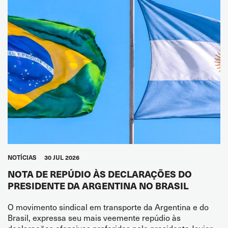
NOTÍCIAS
30 JUL 2026
NOTA DE REPÚDIO ÀS DECLARAÇÕES DO
PRESIDENTE DA ARGENTINA NO BRASIL
O movimento sindical em transporte da Argentina e do
Brasil, expressa seu mais veemente repúdio às
declarações ofensivas proferidas pelo presidente Javier