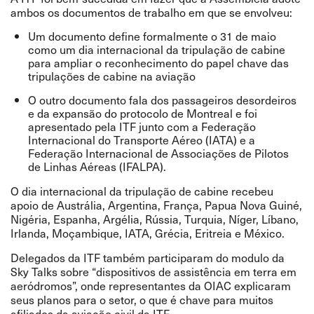
ambos os documentos de trabalho em que se envolveu:
Um documento define formalmente o 31 de maio
como um dia internacional da tripulação de cabine
para ampliar o reconhecimento do papel chave das
tripulações de cabine na aviação
O outro documento fala dos passageiros desordeiros
e da expansão do
protocolo de Montreal
e foi
apresentado pela ITF junto com a Federação
Internacional do Transporte Aéreo (IATA) e a
Federação Internacional de Associações de Pilotos
de Linhas Aéreas (IFALPA).
O dia internacional da tripulação de cabine recebeu
apoio de Austrália, Argentina, França, Papua Nova Guiné,
Nigéria, Espanha, Argélia, Rússia, Turquia, Níger, Líbano,
Irlanda, Moçambique, IATA, Grécia, Eritreia e México
.
Delegados da ITF também participaram do modulo da
Sky Talks sobre “dispositivos de assistência em terra em
aeródromos”, onde representantes da OIAC explicaram
seus planos para o setor, o que é chave para muitos
afiliados da aviação civil da ITF.