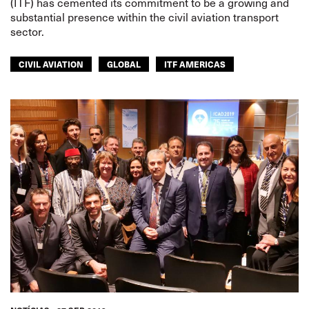
(ITF) has cemented its commitment to be a growing and
substantial presence within the civil aviation transport
sector.
CIVIL AVIATION
GLOBAL
ITF AMERICAS