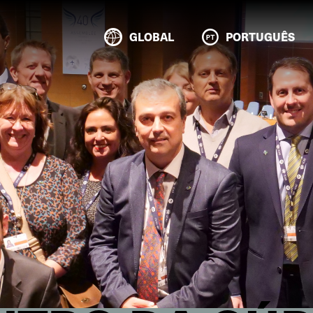
GLOBAL
PORTUGUÊS