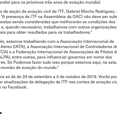
ndial para os próximos três anos de aviação mundial.
o da seção de aviação civil da ITF, Gabriel Mocho Rodriguez, 
 "A presença da ITF na Assembleia da OACI não deve ser sub
ostas sendo consideradas que melhorarão as condições dos
s e, quando necessário, trabalhamos com outras organizações
ais para obter resultados para os trabalhadores."
lo, estamos trabalhando com a Associação Internacional de
 Aéreo (IATA), a Associação Internacional de Controladores d
TCA) e a Federação Internacional de Associações de Pilotos d
ALPA), entre outras, para influenciar governos em nome dos
res. Só Podemos fazer tudo isso porque estamos aqui, na sala
 reunião de aviação do mundo."
ia se dá de 24 de setembro a 4 de outubro de 2019. Vocês p
 atualizações da delegação da ITF nas contas de aviação civi
e no
Facebook
.
T