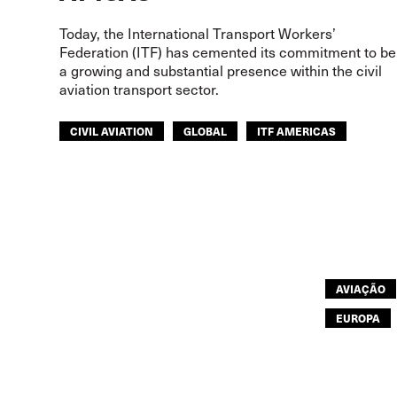
Today, the International Transport Workers’
Federation (ITF) has cemented its commitment to be
a growing and substantial presence within the civil
aviation transport sector.
CIVIL AVIATION
GLOBAL
ITF AMERICAS
AVIAÇÃO
EUROPA