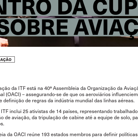
ENTRO DA CÚ
SOBRE AVIA
IAÇÃO
ção da ITF está na 40ª Assembleia da Organização da Aviaçã
nal (OACI) – assegurando-se de que os aeroviários influenciem
e definição de regras da indústria mundial das linhas aéreas.
ITF inclui 25 ativistas de 14 países, representando trabalhad
o de aviação, da tripulação de cabine até a equipe de solo, 
os.
ia da OACI reúne 193 estados membros para definir políticas