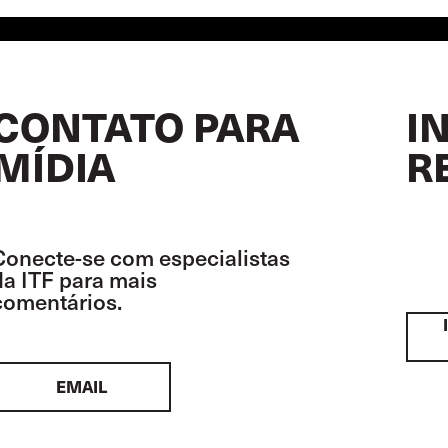
CONTATO PARA
I
MÍDIA
R
Conecte-se com especialistas
da ITF para mais
comentários.
EMAIL