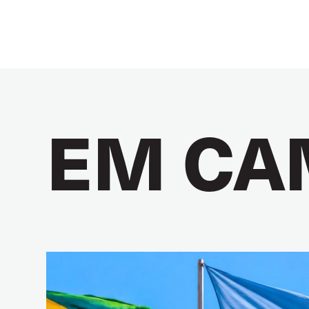
EM CA