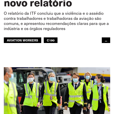
novo relatório
O relatório da ITF concluiu que a violência e o assédio
contra trabalhadores e trabalhadoras da aviação são
comuns, e apresentou recomendações claras para que a
indústria e os órgãos reguladores
AVIATION WORKERS
C190
...
TRIPULAÇÃO DE CABINE
AVIAÇÃO CIVIL
REPORT
VIOLÊNCIA
AVIAÇÃO CIVIL
SEGURANÇA
GLOBAL