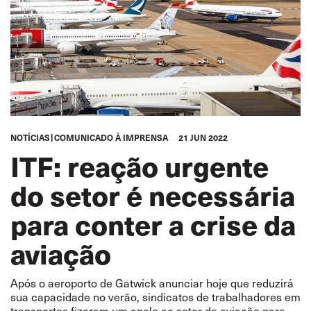
NOTÍCIAS
COMUNICADO À IMPRENSA
21 JUN 2022
ITF: reação urgente
do setor é necessária
para conter a crise da
aviação
Após o aeroporto de Gatwick anunciar hoje que reduzirá
sua capacidade no verão, sindicatos de trabalhadores em
transportes fizeram um apelo ao setor de aviação para