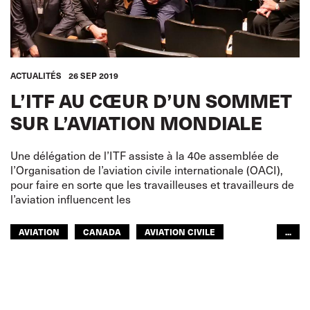
ACTUALITÉS
26 SEP 2019
L’ITF AU CŒUR D’UN SOMMET
SUR L’AVIATION MONDIALE
Une délégation de l’ITF assiste à la 40e assemblée de
l’Organisation de l’aviation civile internationale (OACI),
pour faire en sorte que les travailleuses et travailleurs de
l’aviation influencent les
AVIATION
CANADA
AVIATION CIVILE
...
AVIATION CIVILE
EUROPE
ITF AFRIQUE
AMÉRIQUES
ITF ASIE-PACIFIQUE
GLOBAL