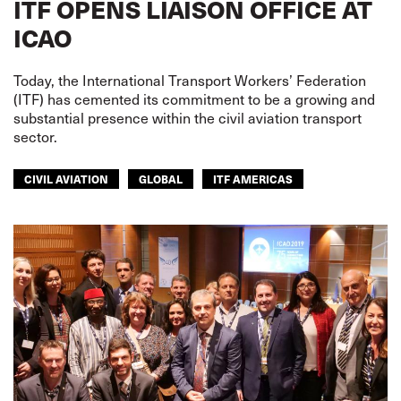
ITF OPENS LIAISON OFFICE AT
ICAO
Today, the International Transport Workers’ Federation
(ITF) has cemented its commitment to be a growing and
substantial presence within the civil aviation transport
sector.
CIVIL AVIATION
GLOBAL
ITF AMERICAS