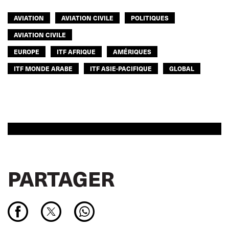
AVIATION
AVIATION CIVILE
POLITIQUES
AVIATION CIVILE
EUROPE
ITF AFRIQUE
AMÉRIQUES
ITF MONDE ARABE
ITF ASIE-PACIFIQUE
GLOBAL
PARTAGER