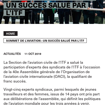
UN SUCCÈS SALUÉ PAR
L’ITF
Breadcrumb
HOME
SOMMET DE L’AVIATION : UN SUCCÈS SALUÉ PAR L’ITF
ACTUALITÉS
11 OCT 2019
La Section de l’aviation civile de l’ITF a salué la
participation d’experts des syndicats de l’ITF à l’occasion
de la 40e Assemblée générale de l’Organisation de
l’aviation civile internationale (OACI), la qualifiant de
franc succès.
Vingt-cinq experts syndicaux, parmi lesquels de jeunes
travailleurs et des femmes, issus de 14 pays ont pris part
aux délibérations de l’assemblée, qui définit les politiques
de l’aviation mondiale pour les trois années à venir.