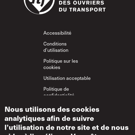
Footer
Accessibilité
Conditions
d’utilisation
Politique sur les
cookies
Utilisation acceptable
Politique de
confidentialité
Politique sur le
Nous utilisons des cookies
respect mutuel
analytiques afin de suivre
l’utilisation de notre site et de nous