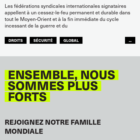
Les fédérations syndicales internationales signataires
appellent à un cessez-le-feu permanent et durable dans
tout le Moyen-Orient et à la fin immédiate du cycle
incessant de la guerre et du
DROITS
SÉCURITÉ
GLOBAL
...
ITF MONDE ARABE
ENSEMBLE, NOUS
SOMMES PLUS
FORTS
REJOIGNEZ NOTRE FAMILLE
MONDIALE