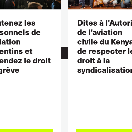
tenez les
Dites à l'Autor
sonnels de
de l'aviation
viation
civile du Keny
entins et
de respecter l
endez le droit
droit à la
grève
syndicalisation