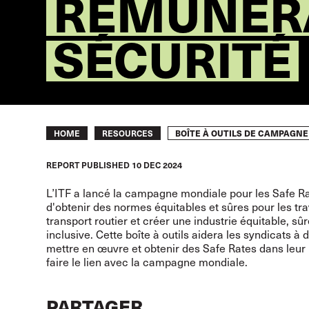
RÉMUNÉRA
SÉCURITÉ
Breadcrumb
BOÎTE À OUTILS DE CAMPAGNE
HOME
RESOURCES
REPORT
PUBLISHED
10 DEC 2024
L’ITF a lancé la campagne mondiale pour les Safe Ra
d'obtenir des normes équitables et sûres pour les tra
transport routier et créer une industrie équitable, sû
inclusive. Cette boîte à outils aidera les syndicats à 
mettre en œuvre et obtenir des Safe Rates dans leur 
faire le lien avec la campagne mondiale.
PARTAGER