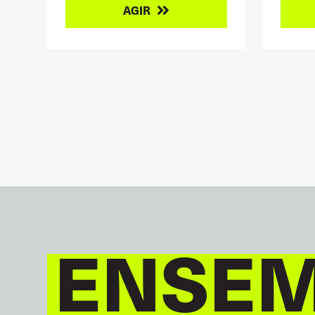
AGIR
ENSEM