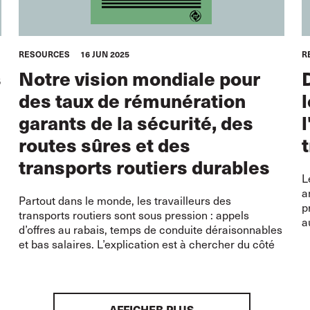
RESOURCES
16 JUN 2025
R
s
Notre vision mondiale pour
des taux de rémunération
garants de la sécurité, des
routes sûres et des
transports routiers durables
L
a
Partout dans le monde, les travailleurs des
p
transports routiers sont sous pression : appels
a
d’offres au rabais, temps de conduite déraisonnables
et bas salaires. L’explication est à chercher du côté
AFFICHER PLUS