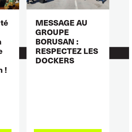
ité
MESSAGE AU
GROUPE
a
BORUSAN :
e
RESPECTEZ LES
DOCKERS
 !