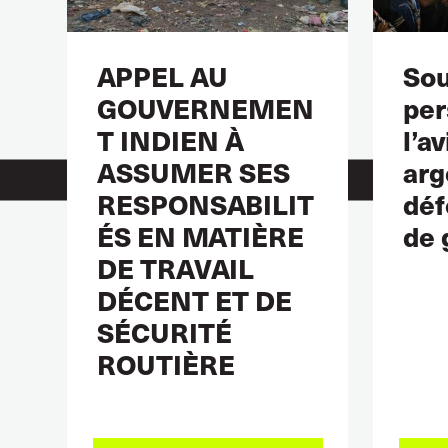
APPEL AU
Sou
GOUVERNEMEN
per
T INDIEN À
l’a
ASSUMER SES
arg
RESPONSABILIT
déf
ÉS EN MATIÈRE
de 
DE TRAVAIL
DÉCENT ET DE
SÉCURITÉ
ROUTIÈRE