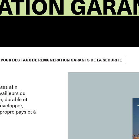
TION GARAN
 POUR DES TAUX DE RÉMUNÉRATION GARANTS DE LA SÉCURITÉ
tes afin
vailleurs du
re, durable et
développer,
propre pays et à