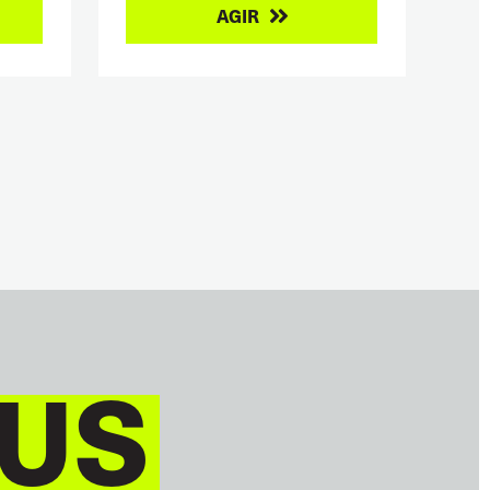
AGIR
US