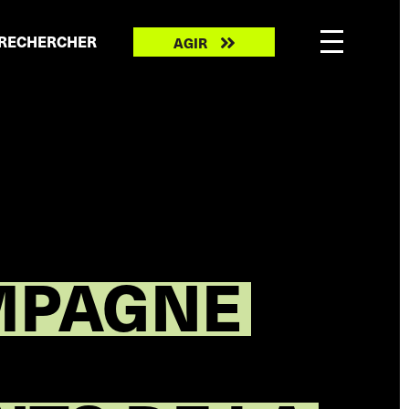
Take
RECHERCHER
AGIR
action
AMPAGNE