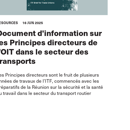
ESOURCES
16 JUN 2025
Document d'information sur
les Principes directeurs de
l'OIT dans le secteur des
transports
es Principes directeurs sont le fruit de plusieurs
nnées de travaux de l’ITF, commencés avec les
réparatifs de la Réunion sur la sécurité et la santé
u travail dans le secteur du transport routier