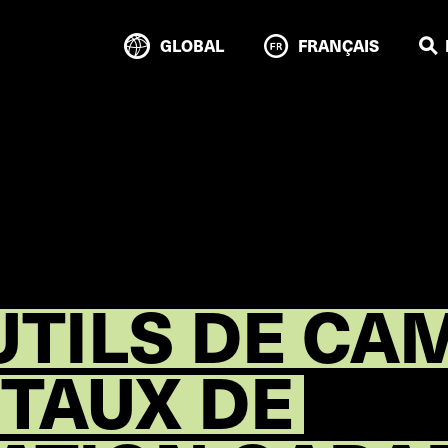
GLOBAL
FRANÇAIS
OUTILS DE C
 TAUX DE