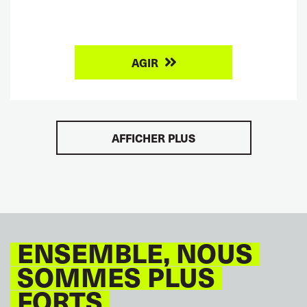
AGIR
AFFICHER PLUS
ENSEMBLE, NOUS
SOMMES PLUS
FORTS