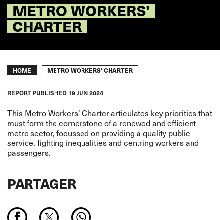
METRO WORKERS'
CHARTER
Breadcrumb
METRO WORKERS' CHARTER
HOME
REPORT
PUBLISHED
19 JUN 2024
This Metro Workers’ Charter articulates key priorities that
must form the cornerstone of a renewed and efficient
metro sector, focussed on providing a quality public
service, fighting inequalities and centring workers and
passengers.
PARTAGER