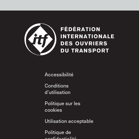
Footer
Accessibilité
Conditions
d’utilisation
Politique sur les
cookies
Utilisation acceptable
Politique de
confidentialité