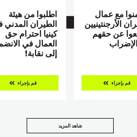
نوا مع عمال
اطلبوا من هيئة
ان الأرجنتينيين
الطيران المدني 
عوا عن حقهم
كينيا احترام حق
لإضراب
العمال في الانضم
إلى نقابة!
قم بإجراء
قم بإجراء
شاهد المزيد