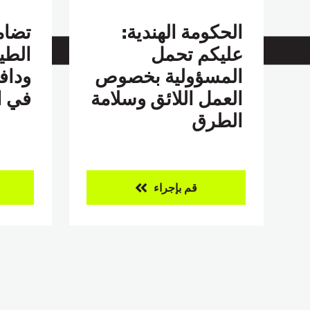
الحكومة الهندية:
تضام
عليكم تحمل
الطير
المسؤولية بخصوص
وداف
العمل اللائق وسلامة
في ا
الطرق
قم بإجراء