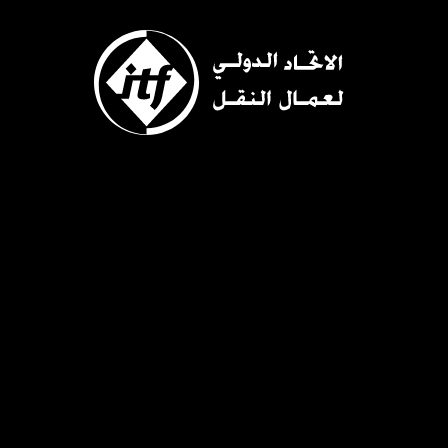
Skip
to
main
content