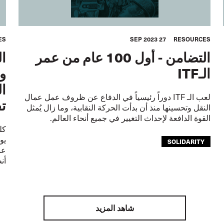
ES
27 SEP 2023
RESOURCES
التضامن - أول 100 عام من عمر
الـITF
و
ال
لعب الـ ITF دوراً رئيسياً في الدفاع عن ظروف عمل عمال
تف
النقل وتحسينها منذ أن بدأت الحركة النقابية، وما زال يُمثل
القوة الدافعة لإحداث التغيير في جميع أنحاء العالم.
يو
SOLIDARITY
عن
أن
شاهد المزيد