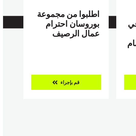
اطلبوا من مجموعة
في
بوروسان احترام
عمال الرصيف
ام
قم بإجراء