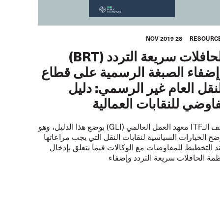
28 NOV 2019
RESOURC
الحافلات سريعة التردد (BRT)
إضفاء الصبغة الرسمية على قطاع
نقل العام غير الرسمي: دليل
اوضي للنقابات العمالية
كلف الـITF معهد العمل العالمي (GLI) بوضع هذا الدليل، وهو
ضح الخيارات السياسية لنقابات النقل التي يجب مراعاتها
د التخطيط للمفاوضات مع الوكالات فيما يتعلق بإدخال
ظمة الحافلات سريعة التردد وإضفاء