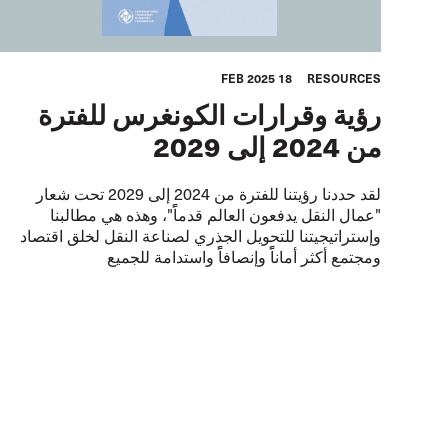
18 FEB 2025
RESOURCES
رؤية وقرارات الكونغرس للفترة
من 2024 إلى 2029
لقد حددنا رؤيتنا للفترة من 2024 إلى 2029 تحت شعار
"عمال النقل يدفعون العالم قدماًً"، وهذه هي مطالبنا
وإستراتيجيتنا للتحويل الجذري لصناعة النقل لخلق اقتصاد
ومجتمع أكثر أماناًً وإنصافاًً واستدامة للجميع