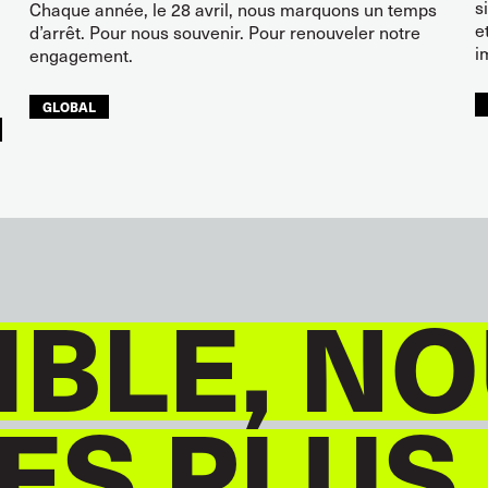
s
Chaque année, le 28 avril, nous marquons un temps
e
d’arrêt. Pour nous souvenir. Pour renouveler notre
i
engagement.
GLOBAL
BLE, NO
S PLUS