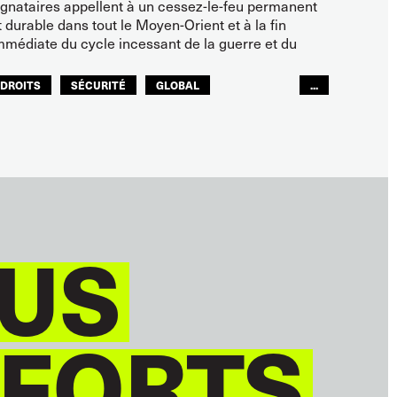
ignataires appellent à un cessez-le-feu permanent
t durable dans tout le Moyen-Orient et à la fin
mmédiate du cycle incessant de la guerre et du
DROITS
SÉCURITÉ
GLOBAL
...
ITF MONDE ARABE
US
 FORTS