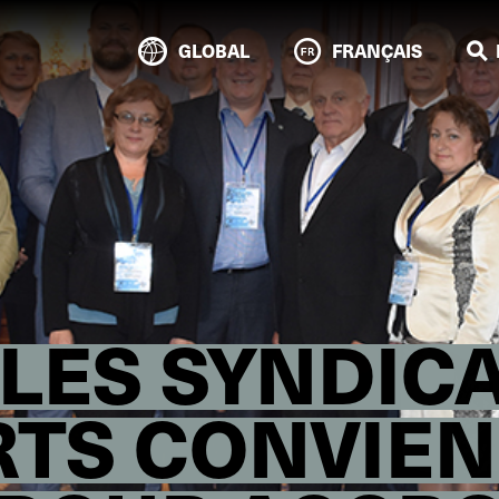
GLOBAL
FRANÇAIS
 LES SYNDIC
TS CONVIEN