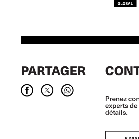
GLOBAL
PARTAGER
CONT
Prenez con
experts de 
détails.
E-MAI