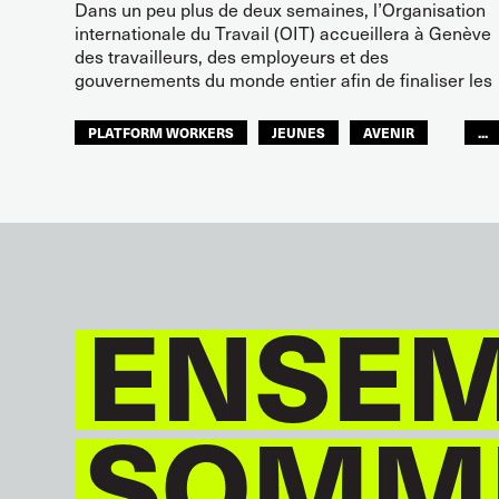
Dans un peu plus de deux semaines, l’Organisation
internationale du Travail (OIT) accueillera à Genève
des travailleurs, des employeurs et des
gouvernements du monde entier afin de finaliser les
PLATFORM WORKERS
JEUNES
AVENIR
...
GLOBAL
ENSEM
SOMME