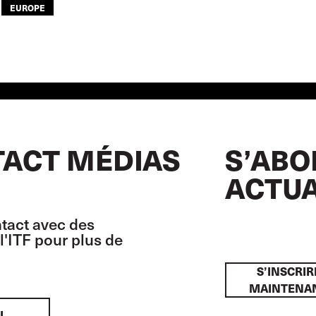
EUROPE
ACT MÉDIAS
S’ABO
ACTUA
tact avec des
l'ITF pour plus de
S’INSCRIR
MAINTENA
L