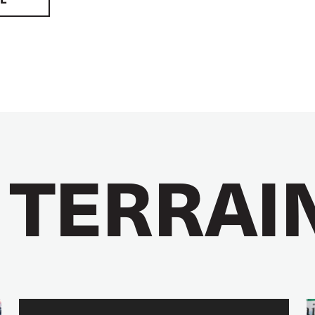
 TERRAI