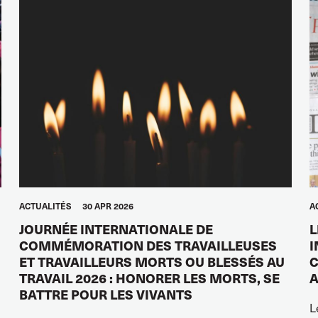
ACTUALITÉS
30 APR 2026
A
JOURNÉE INTERNATIONALE DE
L
COMMÉMORATION DES TRAVAILLEUSES
I
ET TRAVAILLEURS MORTS OU BLESSÉS AU
C
TRAVAIL 2026 : HONORER LES MORTS, SE
A
BATTRE POUR LES VIVANTS
L