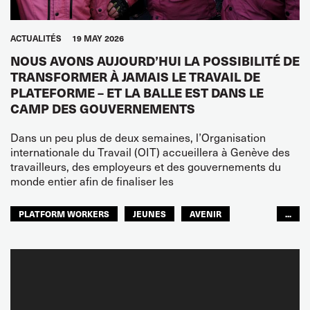
ACTUALITÉS
19 MAY 2026
NOUS AVONS AUJOURD’HUI LA POSSIBILITÉ DE
TRANSFORMER À JAMAIS LE TRAVAIL DE
PLATEFORME – ET LA BALLE EST DANS LE
CAMP DES GOUVERNEMENTS
Dans un peu plus de deux semaines, l’Organisation
internationale du Travail (OIT) accueillera à Genève des
travailleurs, des employeurs et des gouvernements du
monde entier afin de finaliser les
PLATFORM WORKERS
JEUNES
AVENIR
...
GLOBAL