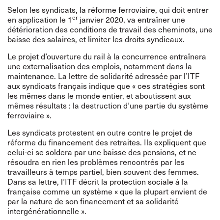
Selon les syndicats, la réforme ferroviaire, qui doit entrer
er
en application le 1
janvier 2020, va entraîner une
détérioration des conditions de travail des cheminots, une
baisse des salaires, et limiter les droits syndicaux.
Le projet d’ouverture du rail à la concurrence entraînera
une externalisation des emplois, notamment dans la
maintenance. La lettre de solidarité adressée par l’ITF
aux syndicats français indique que « ces stratégies sont
les mêmes dans le monde entier, et aboutissent aux
mêmes résultats : la destruction d’une partie du système
ferroviaire ».
Les syndicats protestent en outre contre le projet de
réforme du financement des retraites. Ils expliquent que
celui-ci se soldera par une baisse des pensions, et ne
résoudra en rien les problèmes rencontrés par les
travailleurs à temps partiel, bien souvent des femmes.
Dans sa lettre, l’ITF décrit la protection sociale à la
française comme un système « que la plupart envient de
par la nature de son financement et sa solidarité
intergénérationnelle ».