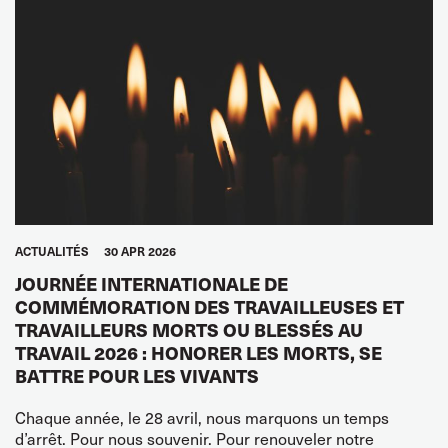
ACTUALITÉS
30 APR 2026
JOURNÉE INTERNATIONALE DE
COMMÉMORATION DES TRAVAILLEUSES ET
TRAVAILLEURS MORTS OU BLESSÉS AU
TRAVAIL 2026 : HONORER LES MORTS, SE
BATTRE POUR LES VIVANTS
Chaque année, le 28 avril, nous marquons un temps
d’arrêt. Pour nous souvenir. Pour renouveler notre