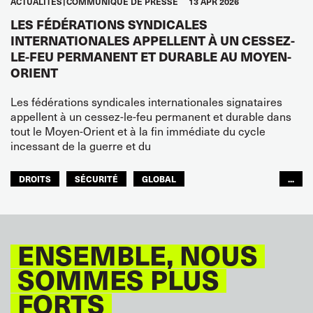
ACTUALITÉS
COMMUNIQUÉ DE PRESSE
13 APR 2026
LES FÉDÉRATIONS SYNDICALES
INTERNATIONALES APPELLENT À UN CESSEZ-
LE-FEU PERMANENT ET DURABLE AU MOYEN-
ORIENT
Les fédérations syndicales internationales signataires
appellent à un cessez-le-feu permanent et durable dans
tout le Moyen-Orient et à la fin immédiate du cycle
incessant de la guerre et du
DROITS
SÉCURITÉ
GLOBAL
...
ITF MONDE ARABE
ENSEMBLE, NOUS
SOMMES PLUS
FORTS