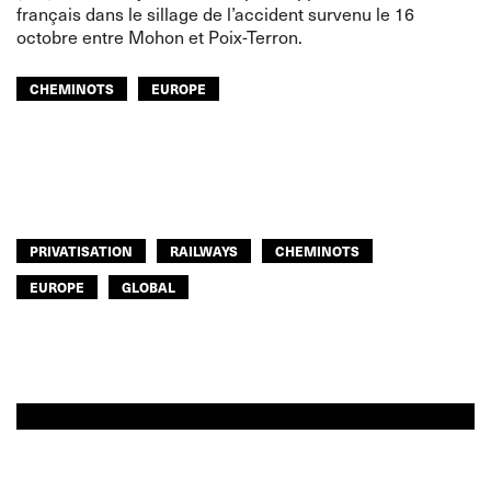
français dans le sillage de l’accident survenu le 16
octobre entre Mohon et Poix-Terron.
CHEMINOTS
EUROPE
PRIVATISATION
RAILWAYS
CHEMINOTS
EUROPE
GLOBAL