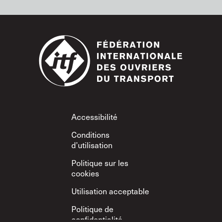
Footer
Accessibilité
Conditions
d’utilisation
Politique sur les
cookies
Utilisation acceptable
Politique de
confidentialité