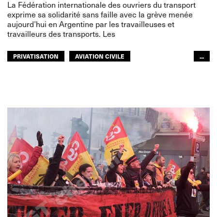
La Fédération internationale des ouvriers du transport
exprime sa solidarité sans faille avec la grève menée
aujourd’hui en Argentine par les travailleuses et
travailleurs des transports. Les
PRIVATISATION
AVIATION CIVILE
...
NAVIGATION INTÉRIEURE
TRANSPORTS ROUTIERS
GENS DE MER
DROITS
AMÉRIQUES