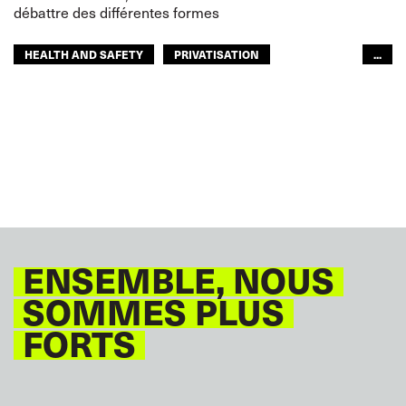
débattre des différentes formes
HEALTH AND SAFETY
PRIVATISATION
...
CHEMINOTS
EUROPE
GLOBAL
ENSEMBLE, NOUS
SOMMES PLUS
FORTS