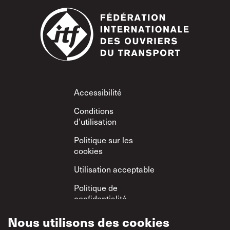
Footer
Accessibilité
Conditions
d’utilisation
Politique sur les
cookies
Utilisation acceptable
Politique de
confidentialité
Politique sur le
Nous utilisons des cookies
respect mutuel