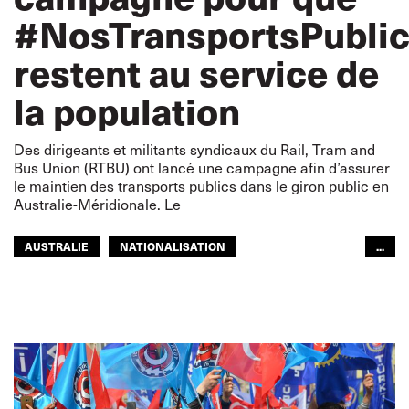
#NosTransportsPubli
restent au service de
la population
Des dirigeants et militants syndicaux du Rail, Tram and
Bus Union (RTBU) ont lancé une campagne afin d’assurer
le maintien des transports publics dans le giron public en
Australie-Méridionale. Le
AUSTRALIE
NATIONALISATION
...
OUR PUBLIC TRANSPORT
PRIVATISATION
TRANSPORTS PUBLICS
TRANSPORTS URBAINS
ITF ASIE-PACIFIQUE
GLOBAL