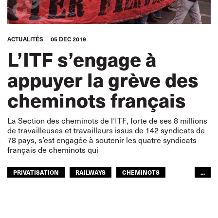
ACTUALITÉS
05 DEC 2019
L’ITF s’engage à
appuyer la grève des
cheminots français
La Section des cheminots de l’ITF, forte de ses 8 millions
de travailleuses et travailleurs issus de 142 syndicats de
78 pays, s’est engagée à soutenir les quatre syndicats
français de cheminots qui
PRIVATISATION
RAILWAYS
CHEMINOTS
...
EUROPE
GLOBAL