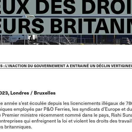
UX DES DROI
EURS BRITAN
ÈS : L’INACTION DU GOUVERNEMENT A ENTRAINÉ UN DÉCLIN VERTIGINE
023, Londres / Bruxelles
ne année s’est écoulée depuis les
licenciements
illégaux de 78
niques employés par P&O Ferries, les syndicats d’Europe et 
le Premier ministre récemment nommé dans le pays, Rishi Suna
ntreprises qui enfreignent la loi et violent les droits des travail
es britanniques.