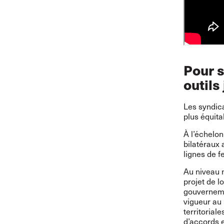
Pour s
outils
Les syndic
plus équitab
À l’échelon
bilatéraux 
lignes de fe
Au niveau 
projet de l
gouvernemen
vigueur au 
territorial
d’accords e