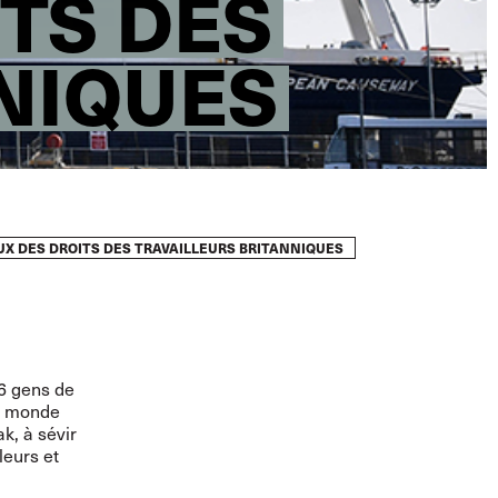
TS DES
NIQUES
UX DES DROITS DES TRAVAILLEURS BRITANNIQUES
6 gens de
du monde
k, à sévir
leurs et