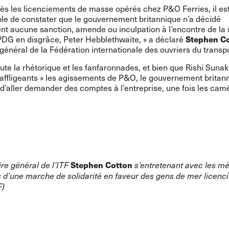
rès les licenciements de masse opérés chez P&O Ferries, il es
le de constater que le gouvernement britannique n’a décidé
nt aucune sanction, amende ou inculpation à l’encontre de la 
Stephen C
PDG en disgrâce, Peter Hebblethwaite, » a déclaré
général de la Fédération internationale des ouvriers du transpo
ute la rhétorique et les fanfaronnades, et bien que Rishi Sunak 
affligeants
» les agissements de P&O, le gouvernement britann
d’aller demander des comptes à l’entreprise, une fois les cam
Stephen Cotton
re général de l’ITF
s’entretenant avec les mé
s d’une marche de solidarité en faveur des gens de mer licenci
F)