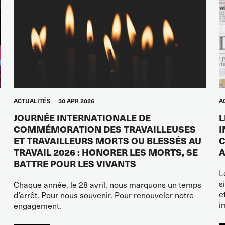
ACTUALITÉS
30 APR 2026
A
JOURNÉE INTERNATIONALE DE
L
COMMÉMORATION DES TRAVAILLEUSES
I
ET TRAVAILLEURS MORTS OU BLESSÉS AU
C
TRAVAIL 2026 : HONORER LES MORTS, SE
A
BATTRE POUR LES VIVANTS
L
s
Chaque année, le 28 avril, nous marquons un temps
e
d’arrêt. Pour nous souvenir. Pour renouveler notre
i
engagement.