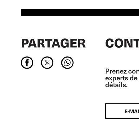
PARTAGER
CONT
Prenez con
experts de 
détails.
E-MAI