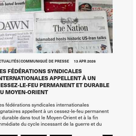
CTUALITÉS
COMMUNIQUÉ DE PRESSE
13 APR 2026
ES FÉDÉRATIONS SYNDICALES
NTERNATIONALES APPELLENT À UN
ESSEZ-LE-FEU PERMANENT ET DURABLE
U MOYEN-ORIENT
es fédérations syndicales internationales
ignataires appellent à un cessez-le-feu permanent
t durable dans tout le Moyen-Orient et à la fin
mmédiate du cycle incessant de la guerre et du