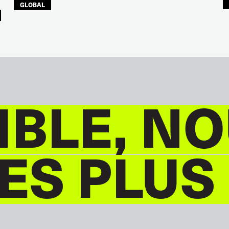
GLOBAL
BLE, NO
S PLUS