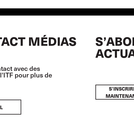
ACT MÉDIAS
S’ABO
ACTUA
tact avec des
l'ITF pour plus de
S’INSCRIR
MAINTENA
L