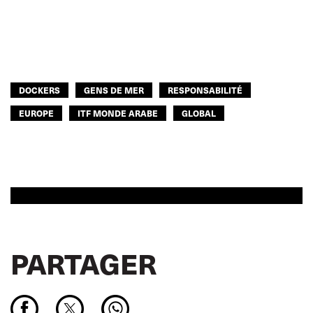
DOCKERS
GENS DE MER
RESPONSABILITÉ
EUROPE
ITF MONDE ARABE
GLOBAL
PARTAGER