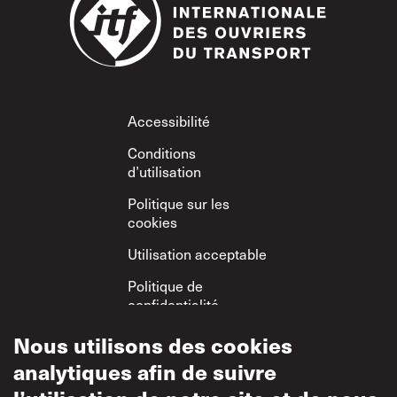
Footer
Accessibilité
Conditions
d’utilisation
Politique sur les
cookies
Utilisation acceptable
Politique de
confidentialité
Politique sur le
Nous utilisons des cookies
respect mutuel
analytiques afin de suivre