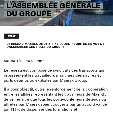
L’ASSEMBLÉE GÉNÉRALE
DU GROUPE
Breadcrumb
HOME
LE RÉSEAU MAERSK DE L’ITF FIXERA DES PRIORITÉS EN VUE DE
L’ASSEMBLÉE GÉNÉRALE DU GROUPE
ACTUALITÉS
14 APR 2016
Le réseau est composé de syndicats des transports qui
représentent les travailleurs maritimes des navires et
ports détenus ou exploités par Maersk Group.
Il a pour objectif, outre le renforcement de la coopération
entre les affiliés représentant les travailleurs de Maersk,
de veiller à ce que tous les porte-conteneurs détenus ou
affrétés par Maersk soient couverts par un accord validé
par l’ITF, de dispenser des formations et