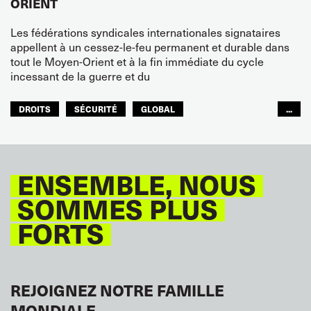
ORIENT
Les fédérations syndicales internationales signataires
appellent à un cessez-le-feu permanent et durable dans
tout le Moyen-Orient et à la fin immédiate du cycle
incessant de la guerre et du
DROITS
SÉCURITÉ
GLOBAL
...
ITF MONDE ARABE
ENSEMBLE, NOUS
SOMMES PLUS
FORTS
REJOIGNEZ NOTRE FAMILLE
MONDIALE