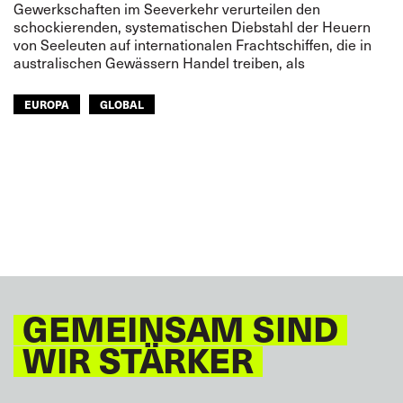
Gewerkschaften im Seeverkehr verurteilen den
schockierenden, systematischen Diebstahl der Heuern
von Seeleuten auf internationalen Frachtschiffen, die in
australischen Gewässern Handel treiben, als
EUROPA
GLOBAL
GEMEINSAM SIND
WIR STÄRKER