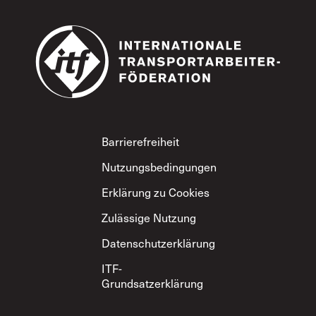
Footer
Barrierefreiheit
Nutzungsbedingungen
Erklärung zu Cookies
Zulässige Nutzung
Datenschutzerklärung
ITF-
Grundsatzerklärung
zum gegenseitigen
Respekt