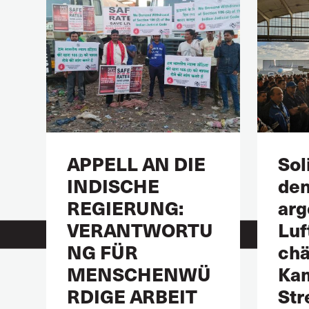
APPELL AN DIE
Sol
INDISCHE
de
REGIERUNG:
arg
VERANTWORTU
Luf
NG FÜR
chä
MENSCHENWÜ
Kam
RDIGE ARBEIT
Str