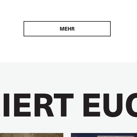
MEHR
IERT EU