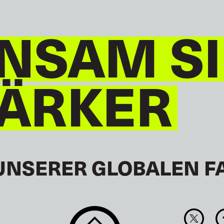
NSAM S
TÄRKER
UNSERER GLOBALEN F