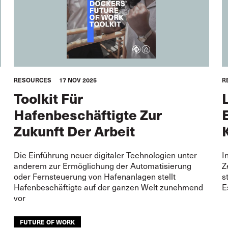
RESOURCES
17 NOV 2025
R
Toolkit Für
Hafenbeschäftigte Zur
Zukunft Der Arbeit
Die Einführung neuer digitaler Technologien unter
I
anderem zur Ermöglichung der Automatisierung
Z
oder Fernsteuerung von Hafenanlagen stellt
s
Hafenbeschäftigte auf der ganzen Welt zunehmend
E
vor
FUTURE OF WORK