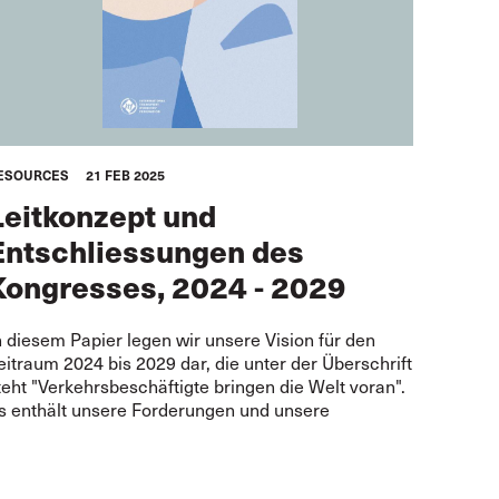
ESOURCES
21 FEB 2025
Leitkonzept und
Entschliessungen des
Kongresses, 2024 - 2029
n diesem Papier legen wir unsere Vision für den
eitraum 2024 bis 2029 dar, die unter der Überschrift
teht "Verkehrsbeschäftigte bringen die Welt voran".
s enthält unsere Forderungen und unsere