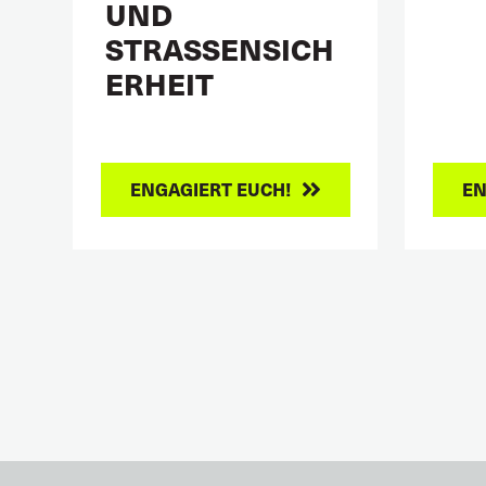
UND
STRASSENSICH
ERHEIT
ENGAGIERT EUCH!
EN