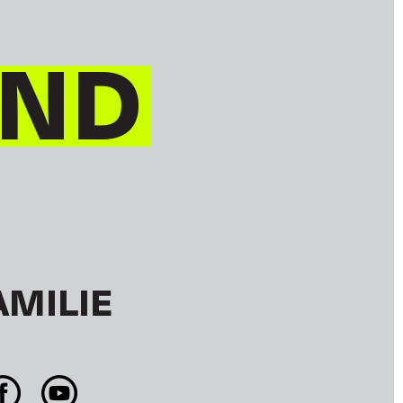
IND
AMILIE