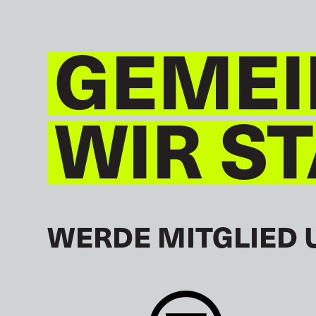
GEMEI
WIR S
WERDE MITGLIED 