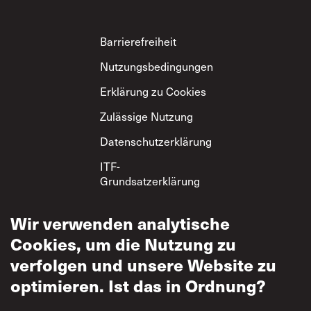
Footer
Barrierefreiheit
Nutzungsbedingungen
Erklärung zu Cookies
Zulässige Nutzung
Datenschutzerklärung
ITF-
Grundsatzerklärung
zum gegenseitigen
Respekt
Wir verwenden analytische
Cookies, um die Nutzung zu
verfolgen und unsere Website zu
optimieren. Ist das in Ordnung?